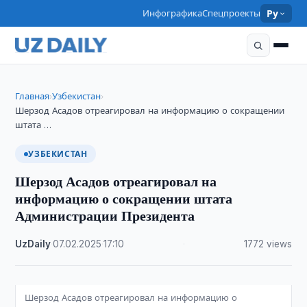
Инфографика
Спецпроекты
Ру
Главная
Узбекистан
›
›
Шерзод Асадов отреагировал на информацию о сокращении
штата …
УЗБЕКИСТАН
Шерзод Асадов отреагировал на
информацию о сокращении штата
Администрации Президента
UzDaily
·
07.02.2025
·
17:10
·
1772 views
Шерзод Асадов отреагировал на информацию о