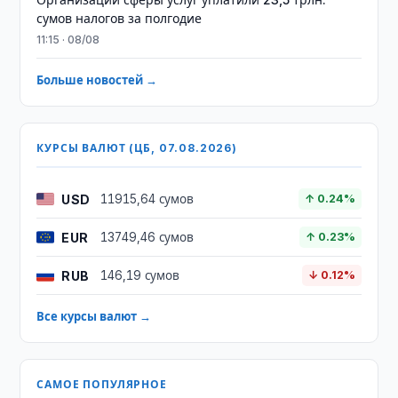
сумов налогов за полгодие
11:15 · 08/08
Больше новостей →
КУРСЫ ВАЛЮТ (ЦБ, 07.08.2026)
USD
11915,64 сумов
↑ 0.24%
EUR
13749,46 сумов
↑ 0.23%
RUB
146,19 сумов
↓ 0.12%
Все курсы валют →
САМОЕ ПОПУЛЯРНОЕ