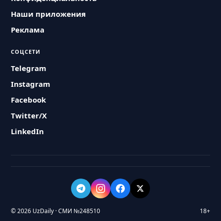
Наши приложения
Реклама
СОЦСЕТИ
Telegram
Instagram
Facebook
Twitter/X
LinkedIn
© 2026 UzDaily · СМИ №248510
18+