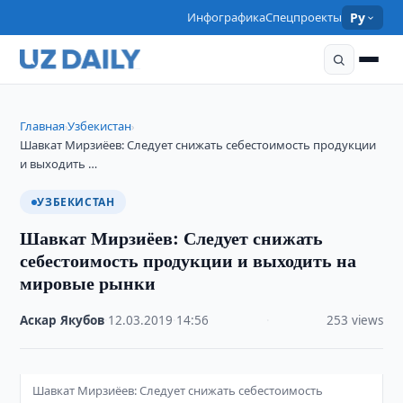
Инфографика
Спецпроекты
Ру
Главная
Узбекистан
›
›
Шавкат Мирзиёев: Следует снижать себестоимость продукции
и выходить …
УЗБЕКИСТАН
Шавкат Мирзиёев: Следует снижать
себестоимость продукции и выходить на
мировые рынки
Аскар Якубов
·
12.03.2019
·
14:56
·
253 views
Шавкат Мирзиёев: Следует снижать себестоимость