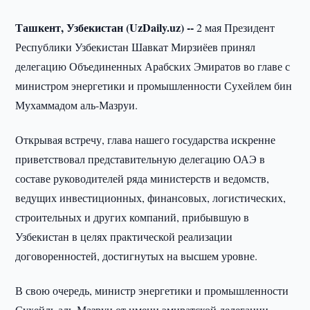
Ташкент, Узбекистан (UzDaily.uz) --
2 мая Президент
Республики Узбекистан Шавкат Мирзиёев принял
делегацию Объединенных Арабских Эмиратов во главе с
министром энергетики и промышленности Сухейлем бин
Мухаммадом аль-Мазруи.
Открывая встречу, глава нашего государства искренне
приветствовал представительную делегацию ОАЭ в
составе руководителей ряда министерств и ведомств,
ведущих инвестиционных, финансовых, логистических,
строительных и других компаний, прибывшую в
Узбекистан в целях практической реализации
договоренностей, достигнутых на высшем уровне.
В свою очередь, министр энергетики и промышленности
Сухейль аль-Мазруи от имени эмиратской делегации