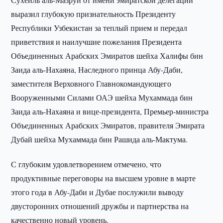
выразил глубокую признательность Президенту
Республики Узбекистан за теплый прием и передал
приветствия и наилучшие пожелания Президента
Объединенных Арабских Эмиратов шейха Халифы бин
Заида аль-Нахаяна, Наследного принца Абу-Даби,
заместителя Верховного Главнокомандующего
Вооруженными Силами ОАЭ шейха Мухаммада бин
Заида аль-Нахаяна и вице-президента, Премьер-министра
Объединенных Арабских Эмиратов, правителя Эмирата
Дубай шейха Мухаммада бин Рашида аль-Мактума.
С глубоким удовлетворением отмечено, что
продуктивные переговоры на высшем уровне в марте
этого года в Абу-Даби и Дубае послужили выводу
двусторонних отношений дружбы и партнерства на
качественно новый уровень.