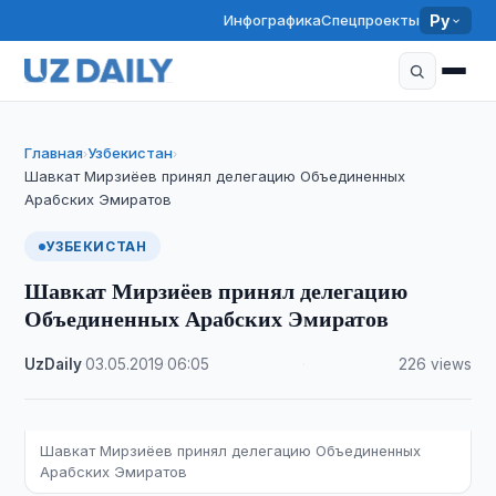
Инфографика
Спецпроекты
Ру
Главная
Узбекистан
›
›
Шавкат Мирзиёев принял делегацию Объединенных
Арабских Эмиратов
УЗБЕКИСТАН
Шавкат Мирзиёев принял делегацию
Объединенных Арабских Эмиратов
UzDaily
·
03.05.2019
·
06:05
·
226 views
Шавкат Мирзиёев принял делегацию Объединенных
Арабских Эмиратов