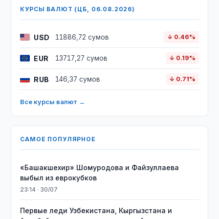
КУРСЫ ВАЛЮТ (ЦБ, 06.08.2026)
USD
11886,72 сумов
↓ 0.46%
EUR
13717,27 сумов
↓ 0.19%
RUB
146,37 сумов
↓ 0.71%
Все курсы валют →
САМОЕ ПОПУЛЯРНОЕ
«Башакшехир» Шомуродова и Файзуллаева
выбыл из еврокубков
23:14 · 30/07
Первые леди Узбекистана, Кыргызстана и