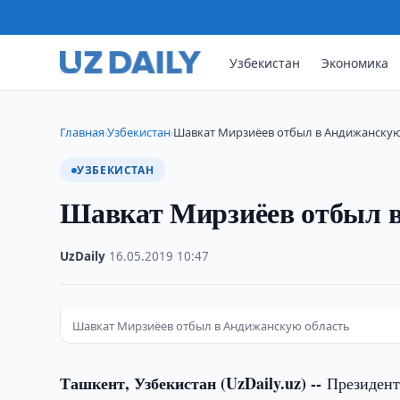
Узбекистан
Экономика
Главная
Узбекистан
Шавкат Мирзиёев отбыл в Андижанскую
›
›
УЗБЕКИСТАН
Шавкат Мирзиёев отбыл в
UzDaily
·
16.05.2019
·
10:47
Шавкат Мирзиёев отбыл в Андижанскую область
Ташкент, Узбекистан (UzDaily.uz) --
Президент