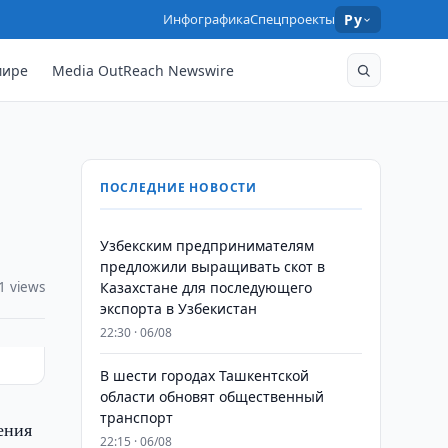
Инфографика
Спецпроекты
Ру
мире
Media OutReach Newswire
ПОСЛЕДНИЕ НОВОСТИ
Узбекским предпринимателям
предложили выращивать скот в
1 views
Казахстане для последующего
экспорта в Узбекистан
22:30 · 06/08
В шести городах Ташкентской
области обновят общественный
транспорт
ения
22:15 · 06/08