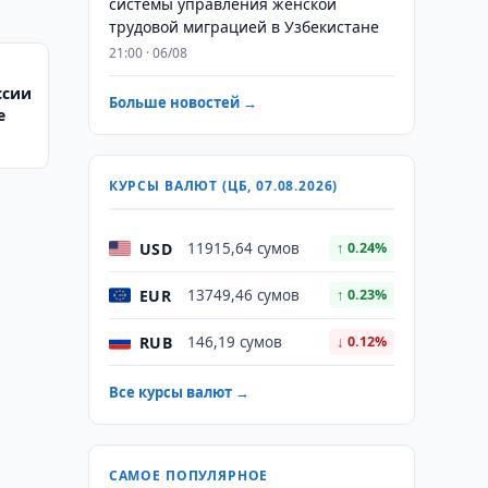
системы управления женской
трудовой миграцией в Узбекистане
21:00 · 06/08
ссии
Больше новостей →
е
КУРСЫ ВАЛЮТ (ЦБ, 07.08.2026)
USD
11915,64 сумов
↑ 0.24%
EUR
13749,46 сумов
↑ 0.23%
RUB
146,19 сумов
↓ 0.12%
Все курсы валют →
САМОЕ ПОПУЛЯРНОЕ