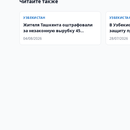
Читайте также
УЗБЕКИСТАН
УЗБЕКИСТА
Жителя Ташкента оштрафовали
В Узбеки
за незаконную вырубку 45
защиту п
деревьев
Конститу
04/08/2026
28/07/2026