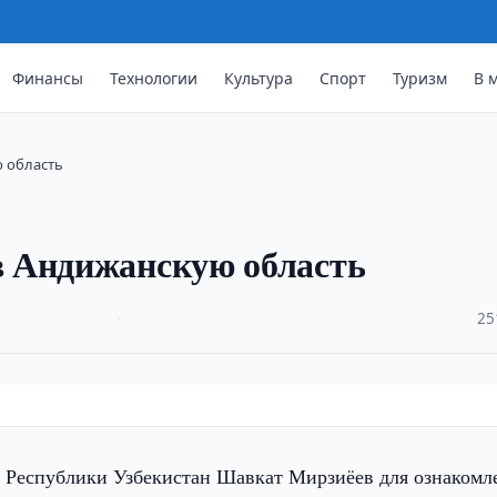
Финансы
Технологии
Культура
Спорт
Туризм
В 
 область
 Андижанскую область
·
25
 Республики Узбекистан Шавкат Мирзиёев для ознакомл