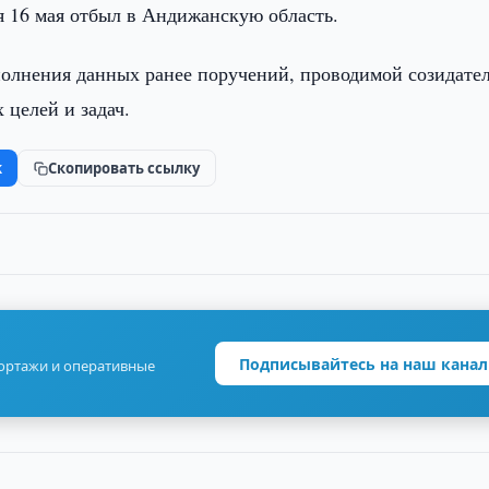
я 16 мая отбыл в Андижанскую область.
полнения данных ранее поручений, проводимой созидате
 целей и задач.
k
Скопировать ссылку
Подписывайтесь на наш канал
портажи и оперативные