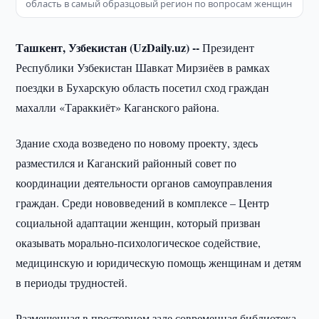
область в самый образцовый регион по вопросам женщин
Ташкент, Узбекистан (UzDaily.uz) --
Президент
Республики Узбекистан Шавкат Мирзиёев в рамках
поездки в Бухарскую область посетил сход граждан
махалли «Тараккиёт» Каганского района.
Здание схода возведено по новому проекту, здесь
разместился и Каганский районный совет по
координации деятельности органов самоуправления
граждан. Среди нововведений в комплексе – Центр
социальной адаптации женщин, который призван
оказывать морально-психологическое содействие,
медицинскую и юридическую помощь женщинам и детям
в периоды трудностей.
Размещенная в просторном зале современная библиотека,