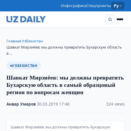
Инфографика
Спецпроекты
Ру
Главная
Узбекистан
›
›
Шавкат Мирзиёев: мы должны превратить Бухарскую область
в …
УЗБЕКИСТАН
Шавкат Мирзиёев: мы должны превратить
Бухарскую область в самый образцовый
регион по вопросам женщин
Анвар Умаров
·
30.03.2019
·
17:48
·
324 views
Шавкат Мирзиёев: мы должны превратить Бухарскую