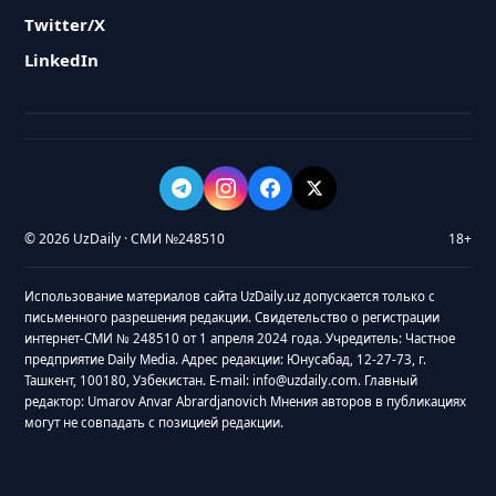
Twitter/X
LinkedIn
© 2026 UzDaily · СМИ №248510
18+
Использование материалов сайта UzDaily.uz допускается только с
письменного разрешения редакции. Свидетельство о регистрации
интернет-СМИ № 248510 от 1 апреля 2024 года. Учредитель: Частное
предприятие Daily Media. Адрес редакции: Юнусабад, 12-27-73, г.
Ташкент, 100180, Узбекистан. E-mail: info@uzdaily.com. Главный
редактор: Umarov Anvar Abrardjanovich Мнения авторов в публикациях
могут не совпадать с позицией редакции.