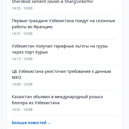
Sherobod sement zavodi и Shargʻunkoʻmir
14:35 · 10/08
Первые граждане Узбекистана поедут на сезонные
работы во Францию
14:31 · 10/08
Узбекистан получил тарифные льготы на грузы
через порт Курык
14:13 · 10/08
ЦБ Узбекистана ужесточил требования к данным
МКО
14:08 · 10/08
Казахстан объявил в международный розыск
блогера из Узбекистана
14:01 · 10/08
Больше новостей →