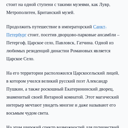
стоит на одной ступени с такими музеями, как Лувр,
Метрополитен, Британский музей.
Продолжить путешествие в императорский
Санкт-
Петербург
стоит, посетив дворцово-парковые ансамбли –
Петергоф, Царское село, Павловск, Гатчина. Одной из
любимых резиденций династии Романовых является
Царское Село.
На его территории расположился Царскосельский лицей,
в котором учился великий русский поэт Александр
Пушкин, а также роскошный Екатерининский дворец,
знаменитый своей Янтарной комнатой. Этот магический
интерьер мечтают увидеть многие и даже называют его
восьмым чудом света.
На этом широкий спектр возможностей для путешествий