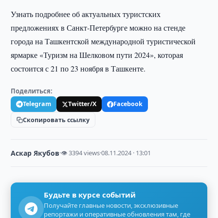
Узнать подробнее об актуальных туристских
предложениях в Санкт-Петербурге можно на стенде
города на Ташкентской международной туристической
ярмарке «Туризм на Шелковом пути 2024», которая
состоится с 21 по 23 ноября в Ташкенте.
Поделиться:
Telegram
Twitter/X
Facebook
Скопировать ссылку
Аскар Якубов
·
👁 3394 views
·
08.11.2024 · 13:01
Будьте в курсе событий
Получайте главные новости, эксклюзивные
репортажи и оперативные обновления там, где