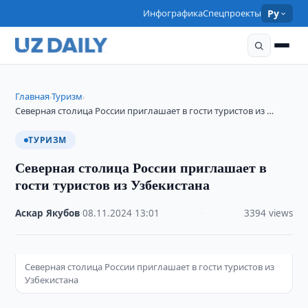
Инфографика
Спецпроекты
Ру
Главная
Туризм
›
›
Северная столица России приглашает в гости туристов из …
ТУРИЗМ
Северная столица России приглашает в
гости туристов из Узбекистана
Аскар Якубов
·
08.11.2024
·
13:01
·
3394 views
Северная столица России приглашает в гости туристов из
Узбекистана