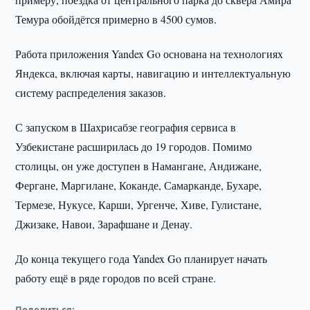
Темура обойдётся примерно в 4500 сумов.
Работа приложения Yandex Go основана на технологиях
Яндекса, включая карты, навигацию и интеллектуальную
систему распределения заказов.
С запуском в Шахрисабзе география сервиса в
Узбекистане расширилась до 19 городов. Помимо
столицы, он уже доступен в Намангане, Андижане,
Фергане, Маргилане, Коканде, Самарканде, Бухаре,
Термезе, Нукусе, Карши, Ургенче, Хиве, Гулистане,
Джизаке, Навои, Зарафшане и Денау.
До конца текущего года Yandex Go планирует начать
работу ещё в ряде городов по всей стране.