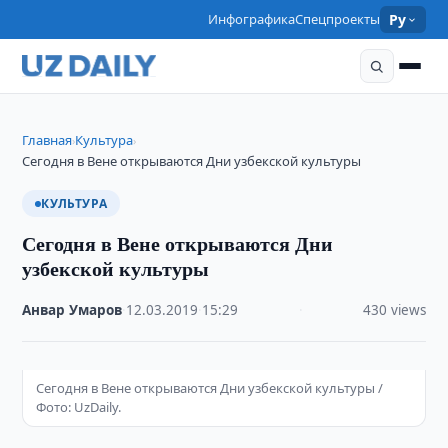
Инфографика
Спецпроекты
Ру
Главная
Культура
›
›
Сегодня в Вене открываются Дни узбекской культуры
КУЛЬТУРА
Сегодня в Вене открываются Дни
узбекской культуры
Анвар Умаров
·
12.03.2019
·
15:29
·
430 views
Сегодня в Вене открываются Дни узбекской культуры /
Фото: UzDaily.