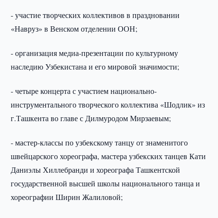
- участие творческих коллективов в праздновании
«Навруз» в Венском отделении ООН;
- организация медиа-презентации по культурному
наследию Узбекистана и его мировой значимости;
- четыре концерта с участием национально-
инструментального творческого коллектива «Шодлик» из
г.Ташкента во главе с Дилмуродом Мирзаевым;
- мастер-классы по узбекскому танцу от знаменитого
швейцарского хореографа, мастера узбекских танцев Кати
Даниэлы Хиллебранди и хореографа Ташкентской
государственной высшей школы национального танца и
хореографии Ширин Жалиловой;