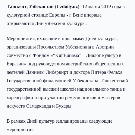
Ташкент, Узбекистан (Uzdaily.uz)--
12 марта 2019 года в
культурной столице Европы - г.Вене впервые
открываются Дни узбекской культуры.
Мероприятия, входящие в программу Дней культуры,
организованы Посольством Узбекистана в Австрии
совместно с Фондом «“KultEuriasia” – Диалог культур в
Евразии» под руководством австрийских общественных
деятелей Даниелы Либервирт и доктора Питера Фельха,
Государственной филармонией Узбекистана, Ташкентской
государственной высшей школой национального танца и
хореографии и при участии ремесленников и мастеров
искусств Самарканда и Бухары.
В рамках Дней культур запланированы следующие
мероприятия: