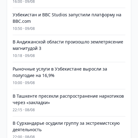
16:00 · 09/08
Узбекистан и BBC Studios запустили платформу на
BBC.com
10:50 · 09/08
В Андижанской области произошло землетрясение
магнитудой 3
10:18 · 09/08
Рыночные услуги в Узбекистане выросли за
полугодие на 16,9%
10:00 · 09/08
В Ташкенте пресекли распространение наркотиков
через «закладки»
22:15 · 08/08
В Сурхандарье осудили группу за экстремистскую
деятельность
22:00 · 08/08