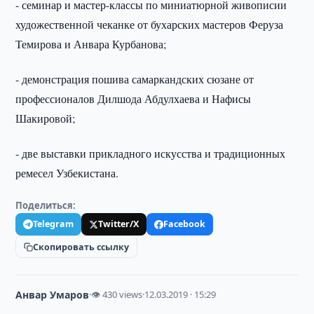
- семинар и мастер-классы по миниатюрной живописии
художественной чеканке от бухарских мастеров Феруза
Темирова и Анвара Курбанова;
- демонстрация пошива самаркандских сюзане от
профессионалов Дилшода Абдулхаева и Нафисы
Шакировой;
- две выставки прикладного искусства и традиционных
ремесел Узбекистана.
Поделиться:
Telegram
Twitter/X
Facebook
Скопировать ссылку
Анвар Умаров
·
👁 430 views
·
12.03.2019 · 15:29