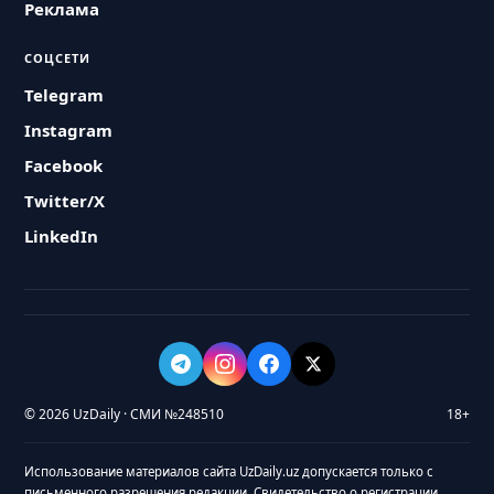
Реклама
СОЦСЕТИ
Telegram
Instagram
Facebook
Twitter/X
LinkedIn
© 2026 UzDaily · СМИ №248510
18+
Использование материалов сайта UzDaily.uz допускается только с
письменного разрешения редакции. Свидетельство о регистрации