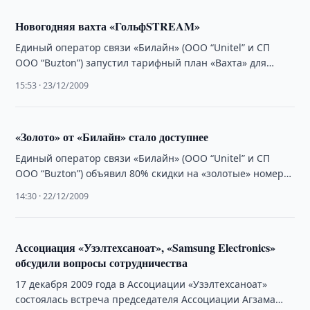
Новогодняя вахта «ГольфSTREAM»
Единый оператор связи «Билайн» (ООО “Unitel” и СП
ООО “Buzton”) запустил тарифный план «Вахта» для
клиентов услуги широкополосного Интернета
15:53 · 23/12/2009
«ГольфSTREAM».
«Золото» от «Билайн» стало доступнее
Единый оператор связи «Билайн» (ООО “Unitel” и СП
ООО “Buzton”) объявил 80% скидки на «золотые» номера
с номиналом $1000.
14:30 · 22/12/2009
Ассоциация «Узэлтехсаноат», «Samsung Electronics»
обсудили вопросы сотрудничества
17 декабря 2009 года в Ассоциации «Узэлтехсаноат»
состоялась встреча председателя Ассоциации Агзама