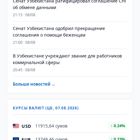
Сенат Узбекистана ратифицировал соглашение СНГ
об обмене данными
21:15 · 08/08
Сенат Узбекистана одобрил прекращение
соглашения о помощи беженцам
21:00 · 08/08
В Узбекистане учреждают звание для работников
коммунальной сферы
20:45 · 08/08
Больше новостей →
КУРСЫ ВАЛЮТ (ЦБ, 07.08.2026)
USD
11915,64 сумов
↑ 0.24%
EUR
13749,46 сумов
↑ 0.23%