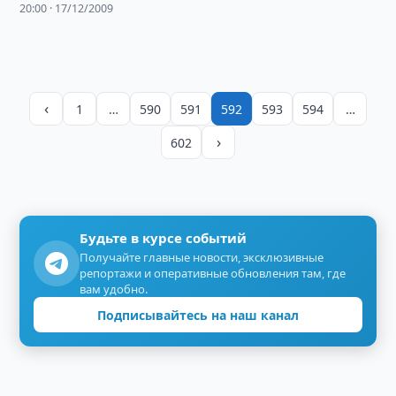
20:00 · 17/12/2009
Барялай Хассамом …
‹
1
…
590
591
592
593
594
…
›
602
Будьте в курсе событий
Получайте главные новости, эксклюзивные
репортажи и оперативные обновления там, где
вам удобно.
Подписывайтесь на наш канал