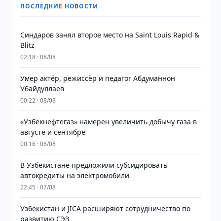
ПОСЛЕДНИЕ НОВОСТИ
Синдаров занял второе место на Saint Louis Rapid &
Blitz
02:18 · 08/08
Умер актёр, режиссёр и педагог Абдуманнон
Убайдуллаев
00:22 · 08/08
«Узбекнефтегаз» намерен увеличить добычу газа в
августе и сентябре
00:16 · 08/08
В Узбекистане предложили субсидировать
автокредиты на электромобили
22:45 · 07/08
Узбекистан и JICA расширяют сотрудничество по
развитию СЭЗ