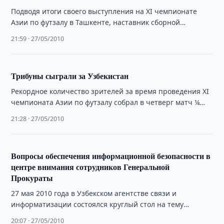
Подводя итоги своего выступления на XI чемпионате
Азии по футзалу в Ташкенте, наставник сборной
Австралии Стивен Найт отметил, что в …
21:59 · 27/05/2010
Трибуны сыграли за Узбекистан
Рекордное количество зрителей за время проведения XI
чемпионата Азии по футзалу собрал в четверг матч ¼
финала между сборными командами …
21:28 · 27/05/2010
Вопросы обеспечения информационной безопасности в
центре внимания сотрудников Генеральной
Прокураты
27 мая 2010 года в Узбекском агентстве связи и
информатизации состоялся круглый стол на тему
«Вопросы обеспечения информационной безопасности
20:07 · 27/05/2010