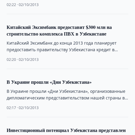
использования open-source решений в рамках
02:22 · 02/10/2013
«Электронного правительства». …
Китайский Эксимбанк предоставит $300 млн на
строительство комплекса ПВХ в Узбекистане
Китайский Эксимбанк до конца 2013 года планирует
предоставить правительству Узбекистана кредит в
размере $300 млн. на строительство химического
02:20 · 02/10/2013
комплекса по …
В Украине прошли «Дни Узбекистана»
В Украине прошли «Дни Узбекистана», организованные
дипломатическим представительством нашей страны в
Киеве по случаю празднования 22-ой годовщины
02:17 · 02/10/2013
независимости Республики Узбекистан. …
Инвестиционный потенциал Узбекистана представлен