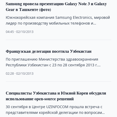
Samsung провела презентацию Galaxy Note 3 и Galaxy
Gear в Ташкенте (фото)
Южнокорейская компания Samsung Electronics, мировой
лидер по производству мобильных телефонов и
смартфонов, 1 октября 2013 года представила новый
04:45 · 02/10/2013
планшетофон Galaxy …
Французская делегация посетила Узбекистан
По приглашению Министерства здравоохранения
Республики Узбекистан с 23 по 28 сентября 2013 г.
Узбекистан посетила делегация Министерства
02:28 · 02/10/2013
социальных дел и …
Специалисты Узбекистана и Южной Кореи обсудили
использование open-source решений
30 сентября в Центре UZINFOCOM прошла встреча с
представителями корейской делегации по вопросам