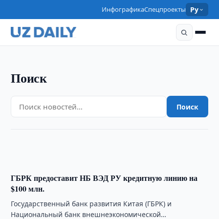
Инфографика
Спецпроекты
Ру
Поиск
КУЛЬТУРА
Прекрасный Узбекистан и Сямэнь в выставочном
Поиск
пространстве Китая
12:24 · 02/10/2013
ГБРК предоставит НБ ВЭД РУ кредитную линию на
$100 млн.
Государственный банк развития Китая (ГБРК) и
Национальный банк внешнеэкономической