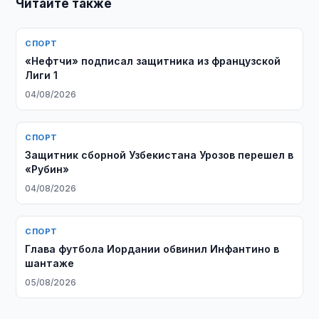
Читайте также
СПОРТ
«Нефтчи» подписал защитника из французской
Лиги 1
04/08/2026
СПОРТ
Защитник сборной Узбекистана Урозов перешел в
«Рубин»
04/08/2026
СПОРТ
Глава футбола Иордании обвинил Инфантино в
шантаже
05/08/2026