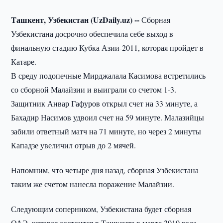
Ташкент, Узбекистан (UzDaily.uz) --
Сборная
Узбекистана досрочно обеспечила себе выход в
финальную стадию Кубка Азии-2011, которая пройдет в
Катаре.
В среду подопечные Мирджалала Касимова встретились
со сборной Малайзии и выиграли со счетом 1-3.
Защитник Анвар Гафуров открыл счет на 33 минуте, а
Бахадир Насимов удвоил счет на 59 минуте. Малазийцы
забили ответный матч на 71 минуте, но через 2 минуты
Кападзе увеличил отрыв до 2 мячей.
Напомним, что четыре дня назад, сборная Узбекистана
таким же счетом нанесла поражение Малайзии.
Следующим соперником, Узбекистана будет сборная
ОАЭ, которая состоится в Ташкенте в марте 2010 года.