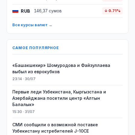
RUB
146,37 сумов
↓ 0.71%
Все курсы валют →
САМОЕ ПОПУЛЯРНОЕ
«Башакшехир» Шомуродова и Файзуллаева
выбыл из еврокубков
23:14 · 30/07
Первые леди Узбекистана, Кыргызстана и
Азербайджана посетили центр «Алтын
Балалык»
15:30 · 31/07
СМИ сообщили о возможной поставке
Узбекистану истребителей J-10CE