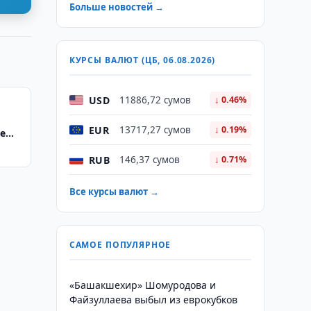
Больше новостей →
КУРСЫ ВАЛЮТ (ЦБ, 06.08.2026)
USD
11886,72 сумов
↓ 0.46%
EUR
13717,27 сумов
↓ 0.19%
е
RUB
146,37 сумов
↓ 0.71%
Все курсы валют →
САМОЕ ПОПУЛЯРНОЕ
«Башакшехир» Шомуродова и
Файзуллаева выбыл из еврокубков