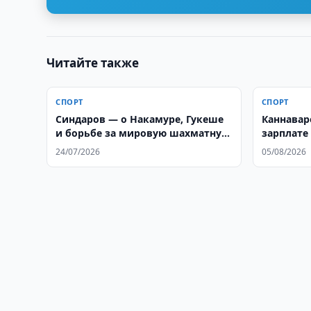
Читайте также
СПОРТ
СПОРТ
Синдаров — о Накамуре, Гукеше
Каннавар
и борьбе за мировую шахматную
зарплате 
корону
24/07/2026
05/08/2026