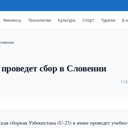
Финансы
Технологии
Культура
Спорт
Туризм
В 
Словении
 проведет сбор в Словении
·
113
ая сборная Узбекистана (U-23) в июне проведет учебно