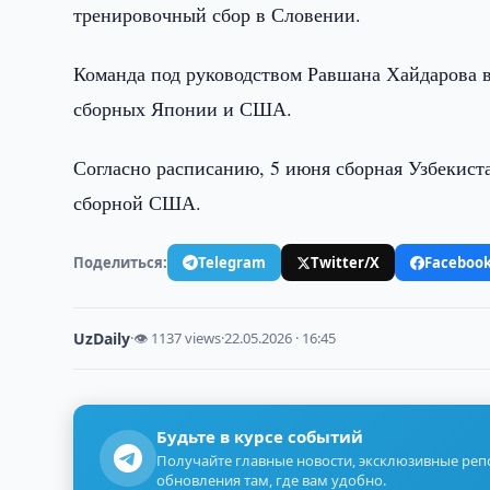
тренировочный сбор в Словении.
Команда под руководством Равшана Хайдарова в
сборных Японии и США.
Согласно расписанию, 5 июня сборная Узбекиста
сборной США.
Поделиться:
Telegram
Twitter/X
Faceboo
UzDaily
·
👁 1137 views
·
22.05.2026 · 16:45
Будьте в курсе событий
Получайте главные новости, эксклюзивные ре
обновления там, где вам удобно.