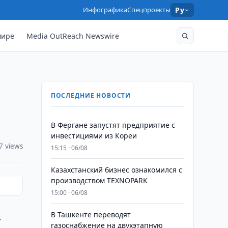
Инфографика
Спецпроекты
Ру
мире
Media OutReach Newswire
ПОСЛЕДНИЕ НОВОСТИ
В Фергане запустят предприятие с
инвестициями из Кореи
7 views
15:15 · 06/08
Казахстанский бизнес ознакомился с
производством TEXNOPARK
15:00 · 06/08
В Ташкенте переводят
-
газоснабжение на двухэтапную