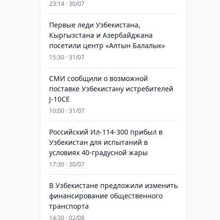
23:14 · 30/07
Первые леди Узбекистана,
Кыргызстана и Азербайджана
посетили центр «Алтын Балалык»
15:30 · 31/07
СМИ сообщили о возможной
поставке Узбекистану истребителей
J-10CE
10:00 · 31/07
Российский Ил-114-300 прибыл в
Узбекистан для испытаний в
условиях 40-градусной жары
17:30 · 30/07
В Узбекистане предложили изменить
финансирование общественного
транспорта
14:30 · 02/08