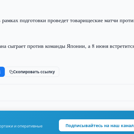
 рамках подготовки проведет товарищеские матчи проти
на сыграет против команды Японии, а 8 июня встретится
k
Скопировать ссылку
Подписывайтесь на наш канал
портажи и оперативные