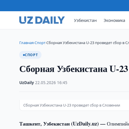
Узбекистан
Экономика
Главная
Спорт
Сборная Узбекистана U-23 проведет сбор в 
›
›
СПОРТ
Сборная Узбекистана U-23
UzDaily
·
22.05.2026
·
16:45
Сборная Узбекистана U-23 проведет сбор в Словении
Ташкент, Узбекистан (UzDaily.uz) —
Олимпийск