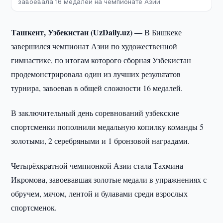
завоевала 16 медалей на чемпионате Азии
Ташкент, Узбекистан (UzDaily.uz) —
В Бишкеке
завершился чемпионат Азии по художественной
гимнастике, по итогам которого сборная Узбекистан
продемонстрировала один из лучших результатов
турнира, завоевав в общей сложности 16 медалей.
В заключительный день соревнований узбекские
спортсменки пополнили медальную копилку команды 5
золотыми, 2 серебряными и 1 бронзовой наградами.
Четырёхкратной чемпионкой Азии стала Тахмина
Икромова, завоевавшая золотые медали в упражнениях с
обручем, мячом, лентой и булавами среди взрослых
спортсменок.