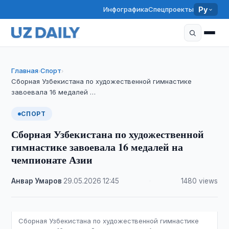
Инфографика
Спецпроекты
Ру
Главная
Спорт
›
›
Сборная Узбекистана по художественной гимнастике
завоевала 16 медалей …
СПОРТ
Сборная Узбекистана по художественной
гимнастике завоевала 16 медалей на
чемпионате Азии
Анвар Умаров
·
29.05.2026
·
12:45
·
1480 views
Сборная Узбекистана по художественной гимнастике