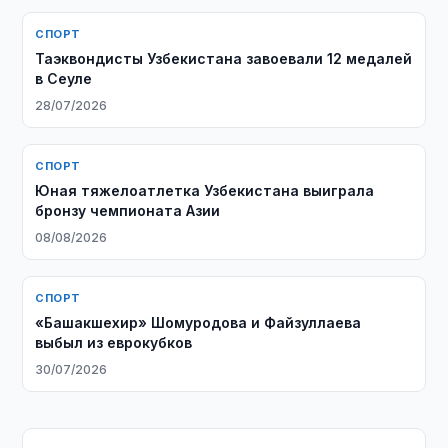
СПОРТ
Таэквондисты Узбекистана завоевали 12 медалей
в Сеуле
28/07/2026
СПОРТ
Юная тяжелоатлетка Узбекистана выиграла
бронзу чемпионата Азии
08/08/2026
СПОРТ
«Башакшехир» Шомуродова и Файзуллаева
выбыл из еврокубков
30/07/2026