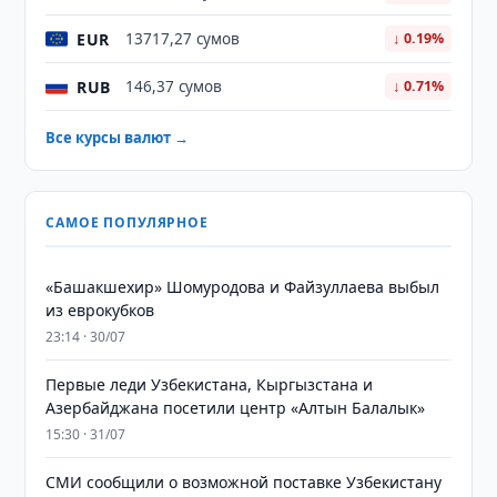
EUR
13717,27 сумов
↓ 0.19%
RUB
146,37 сумов
↓ 0.71%
Все курсы валют →
САМОЕ ПОПУЛЯРНОЕ
«Башакшехир» Шомуродова и Файзуллаева выбыл
из еврокубков
23:14 · 30/07
Первые леди Узбекистана, Кыргызстана и
Азербайджана посетили центр «Алтын Балалык»
15:30 · 31/07
СМИ сообщили о возможной поставке Узбекистану