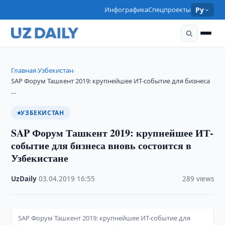
Инфографика
Спецпроекты
Ру
Главная
Узбекистан
›
›
SAP Форум Ташкент 2019: крупнейшее ИТ-событие для бизнеса
…
УЗБЕКИСТАН
SAP Форум Ташкент 2019: крупнейшее ИТ-
событие для бизнеса вновь состоится в
Узбекистане
UzDaily
·
03.04.2019
·
16:55
·
289 views
SAP Форум Ташкент 2019: крупнейшее ИТ-событие для