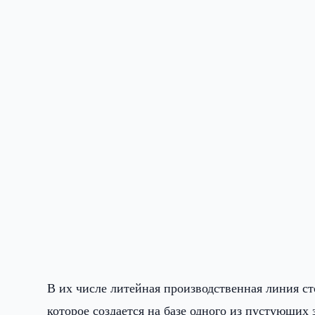
В их числе литейная производственная линия с
которое создается на базе одного из пустующих