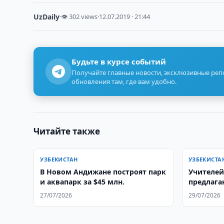
UzDaily
·
👁 302 views
·
12.07.2019 · 21:44
Будьте в курсе событий
Получайте главные новости, эксклюзивные ре
обновления там, где вам удобно.
Читайте также
УЗБЕКИСТАН
УЗБЕКИСТА
В Новом Андижане построят парк
Учителей
и аквапарк за $45 млн.
предлага
27/07/2026
29/07/2026