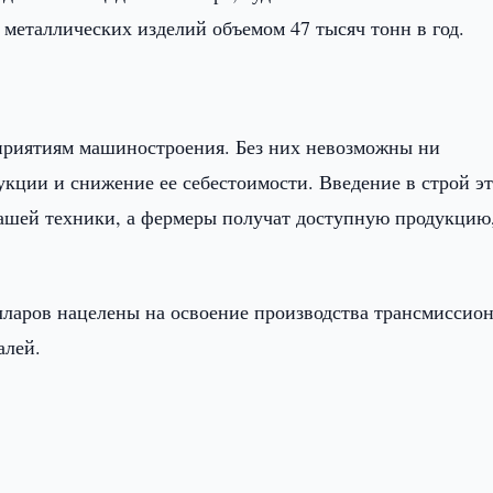
металлических изделий объемом 47 тысяч тонн в год.
приятиям машиностроения. Без них невозможны ни
укции и снижение ее себестоимости. Введение в строй э
ашей техники, а фермеры получат доступную продукцию,
лларов нацелены на освоение производства трансмиссио
алей.