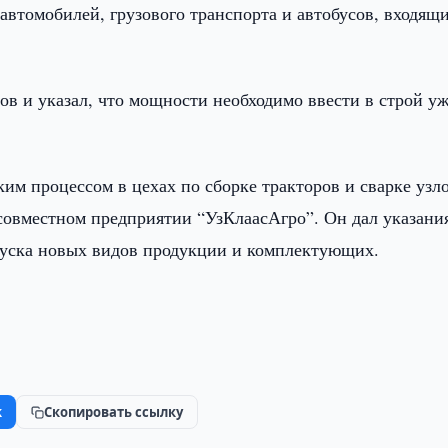
 автомобилей, грузового транспорта и автобусов, входящ
в и указал, что мощности необходимо ввести в строй уж
м процессом в цехах по сборке тракторов и сварке узло
 совместном предприятии “УзКлаасАгро”. Он дал указани
уска новых видов продукции и комплектующих.
k
Скопировать ссылку