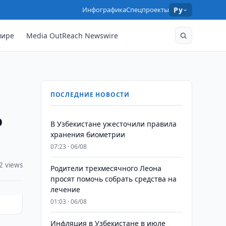
Инфографика
Спецпроекты
Ру
мире
Media OutReach Newswire
ПОСЛЕДНИЕ НОВОСТИ
о
В Узбекистане ужесточили правила
хранения биометрии
07:23 · 06/08
2 views
Родители трехмесячного Леона
просят помочь собрать средства на
лечение
01:03 · 06/08
Инфляция в Узбекистане в июле