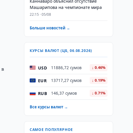
Каннаваро объяснил отсутствие
Машарипова на чемпионате мира
22:15 · 05/08
Больше новостей →
КУРСЫ ВАЛЮТ (ЦБ, 06.08.2026)
USD
 в
11886,72 сумов
↓ 0.46%
EUR
13717,27 сумов
↓ 0.19%
RUB
146,37 сумов
↓ 0.71%
Все курсы валют →
САМОЕ ПОПУЛЯРНОЕ