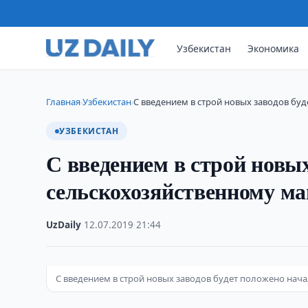
Узбекистан
Экономика
Главная
Узбекистан
С введением в строй новых заводов бу
›
›
УЗБЕКИСТАН
С введением в строй новых
сельскохозяйственному м
UzDaily
·
12.07.2019
·
21:44
С введением в строй новых заводов будет положено на