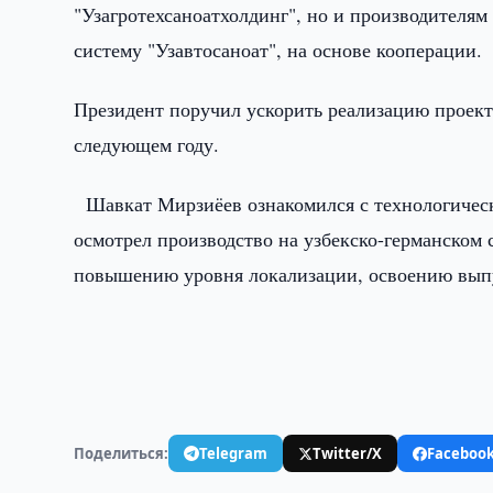
"Узагротехсаноатхолдинг", но и производителям
систему "Узавтосаноат", на основе кооперации.
Президент поручил ускорить реализацию проекто
следующем году.
Шавкат Мирзиёев ознакомился с технологически
осмотрел производство на узбекско-германском
повышению уровня локализации, освоению вып
Поделиться:
Telegram
Twitter/X
Faceboo