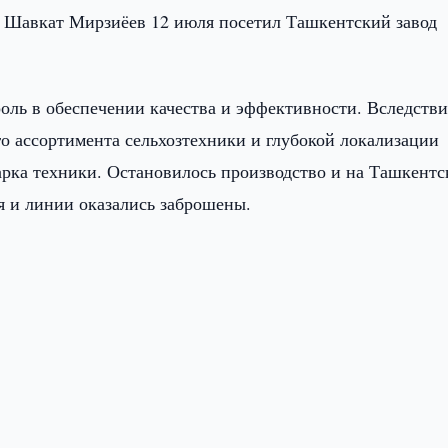
 Шавкат Мирзиёев 12 июля посетил Ташкентский завод
оль в обеспечении качества и эффективности. Вследстви
о ассортимента сельхозтехники и глубокой локализации
арка техники. Остановилось производство и на Ташкентс
ия и линии оказались заброшены.