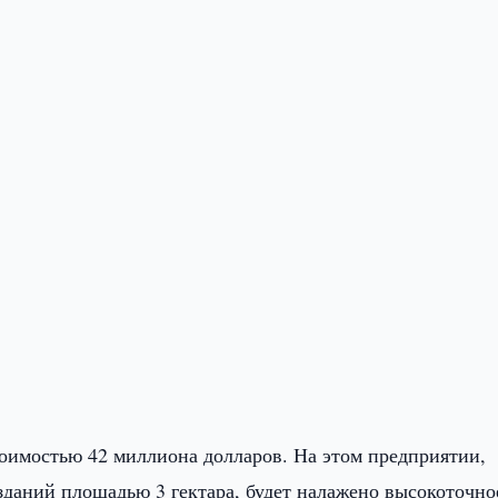
тоимостью 42 миллиона долларов. На этом предприятии,
 зданий площадью 3 гектара, будет налажено высокоточно