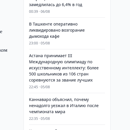
замедлилась до 6,4% в год
00:39 · 06/08
В Ташкенте оперативно
ликвидировано возгорание
е
дымохода кафе
23:00 · 05/08
ком
Астана принимает III
Международную олимпиаду по
искусственному интеллекту: более
500 школьников из 106 стран
соревнуются за звание лучших
22:45 · 05/08
Каннаваро объяснил, почему
ненадолго уезжал в Италию после
чемпионата мира
22:35 · 05/08