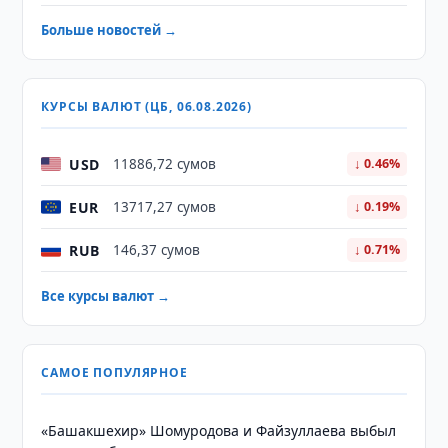
Больше новостей →
КУРСЫ ВАЛЮТ (ЦБ, 06.08.2026)
USD
11886,72 сумов
↓ 0.46%
EUR
13717,27 сумов
↓ 0.19%
RUB
146,37 сумов
↓ 0.71%
Все курсы валют →
САМОЕ ПОПУЛЯРНОЕ
«Башакшехир» Шомуродова и Файзуллаева выбыл