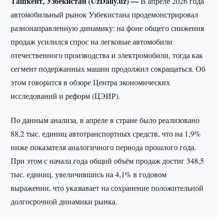
Ташкент, Узбекистан (UzDaily.uz) —
В апреле 2026 года
автомобильный рынок Узбекистана продемонстрировал
разнонаправленную динамику: на фоне общего снижения
продаж усилился спрос на легковые автомобили
отечественного производства и электромобили, тогда как
сегмент подержанных машин продолжил сокращаться. Об
этом говорится в обзоре Центра экономических
исследований и реформ (ЦЭИР).
По данным анализа, в апреле в стране было реализовано
88,2 тыс. единиц автотранспортных средств, что на 1,9%
ниже показателя аналогичного периода прошлого года.
При этом с начала года общий объём продаж достиг 348,5
тыс. единиц, увеличившись на 4,1% в годовом
выражении, что указывает на сохранение положительной
долгосрочной динамики рынка.