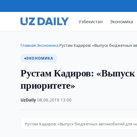
Узбекистан
Экономика
Главная
Экономика
Рустам Кадиров: «Выпуск бюджетных ав
›
›
ЭКОНОМИКА
Рустам Кадиров: «Выпуск 
приоритете»
UzDaily
·
08.06.2019
·
13:00
Рустам Кадиров: «Выпуск бюджетных автомобилей для на