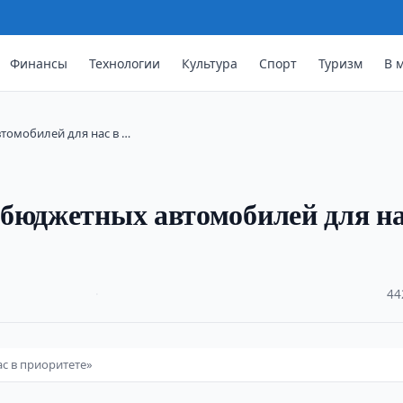
Финансы
Технологии
Культура
Спорт
Туризм
В 
томобилей для нас в …
бюджетных автомобилей для на
·
44
с в приоритете»