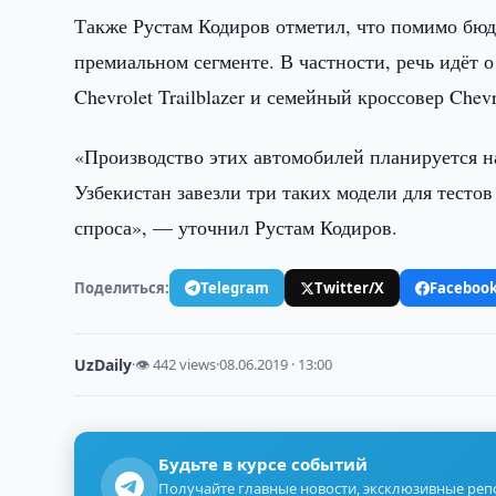
Также Рустам Кодиров отметил, что помимо бюд
премиальном сегменте. В частности, речь идёт о
Chevrolet Trailblazer и семейный кроссовер Chevro
«Производство этих автомобилей планируется на
Узбекистан завезли три таких модели для тесто
спроса», — уточнил Рустам Кодиров.
Поделиться:
Telegram
Twitter/X
Faceboo
UzDaily
·
👁 442 views
·
08.06.2019 · 13:00
Будьте в курсе событий
Получайте главные новости, эксклюзивные ре