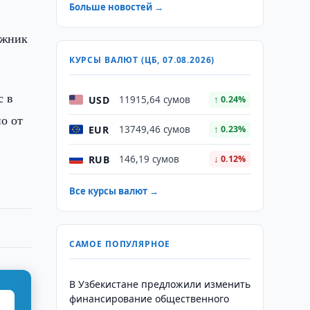
Больше новостей →
ожник
КУРСЫ ВАЛЮТ (ЦБ, 07.08.2026)
с в
USD
11915,64 сумов
↑ 0.24%
но от
EUR
13749,46 сумов
↑ 0.23%
RUB
146,19 сумов
↓ 0.12%
Все курсы валют →
САМОЕ ПОПУЛЯРНОЕ
В Узбекистане предложили изменить
финансирование общественного