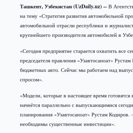
Ташкент, Узбекистан (UzDaily.uz) --
В Агентст
на тему «Стратегия развития автомобильной пр
автомобильной отрасли республики и журналис
крупнейшего производителя автомобилей в Узбе
«Сегодня предприятие старается охватить все с
председателя правления «Узавтосаноат» Рустам 
бюджетных авто. Сейчас мы работаем над выпус
спросом».
«Модели, которые в настоящее время готовятся 
начнётся параллельно с выпускающимися сегодн
планирования «Узавтосаноат» Рустам Кодиров.
необходимы существенные инвестиции».