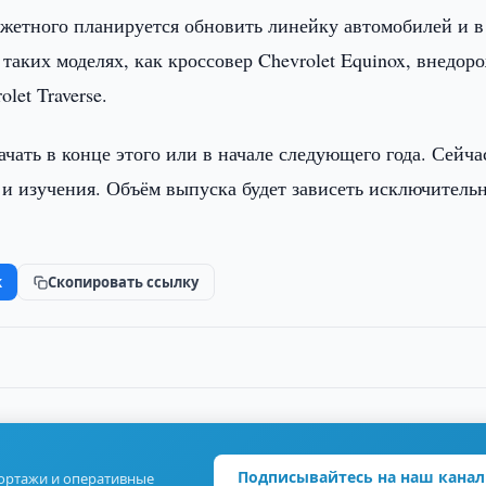
жетного планируется обновить линейку автомобилей и в
 таких моделях, как кроссовер Chevrolet Equinox, внедор
let Traverse.
чать в конце этого или в начале следующего года. Сейча
в и изучения. Объём выпуска будет зависеть исключитель
k
Скопировать ссылку
Подписывайтесь на наш канал
портажи и оперативные