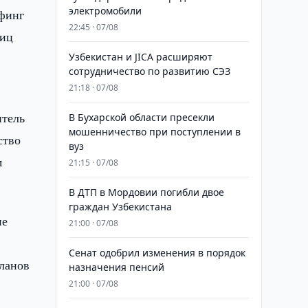
электромобили
финг
22:45 · 07/08
лиц
Узбекистан и JICA расширяют
сотрудничество по развитию СЭЗ
21:18 · 07/08
итель
В Бухарской области пресекли
мошенничество при поступлении в
ство
вуз
м
21:15 · 07/08
В ДТП в Мордовии погибли двое
граждан Узбекистана
ие
21:00 · 07/08
Сенат одобрил изменения в порядок
ланов
назначения пенсий
21:00 · 07/08