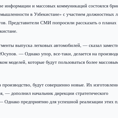
ве информации и массовых коммуникаций состоялся бри
омышленности в Узбекистане» с участием должностных 
тов. Представители СМИ попросили рассказать о планах
кистане.
егменты выпуска легковых автомобилей, — сказал замест
Юсупов. — Однако упор, все-таки, делается на производ
ком моделей, которые будут пользоваться более массовы
в производство, будут совершенно новые. Их изготовлен
я, — дополнил начальник дирекции стратегического
 — Однако предприятию для успешной реализации этих п