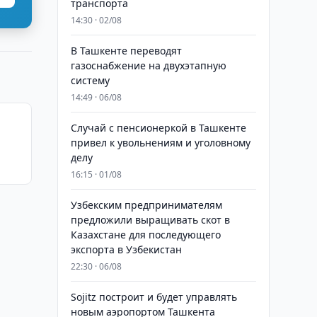
транспорта
14:30 · 02/08
В Ташкенте переводят
газоснабжение на двухэтапную
систему
14:49 · 06/08
Случай с пенсионеркой в Ташкенте
привел к увольнениям и уголовному
делу
16:15 · 01/08
Узбекским предпринимателям
предложили выращивать скот в
Казахстане для последующего
экспорта в Узбекистан
22:30 · 06/08
Sojitz построит и будет управлять
новым аэропортом Ташкента