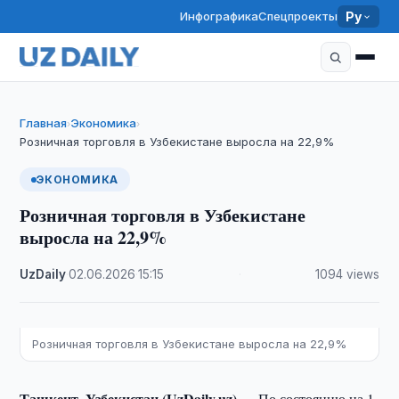
Инфографика
Спецпроекты
Ру
Главная
Экономика
›
›
Розничная торговля в Узбекистане выросла на 22,9%
ЭКОНОМИКА
Розничная торговля в Узбекистане
выросла на 22,9%
UzDaily
·
02.06.2026
·
15:15
·
1094 views
Розничная торговля в Узбекистане выросла на 22,9%
Ташкент, Узбекистан (UzDaily.uz) —
По состоянию на 1