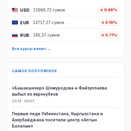
USD
11886,72 сумов
↓ 0.46%
EUR
13717,27 сумов
↓ 0.19%
RUB
146,37 сумов
↓ 0.71%
Все курсы валют →
САМОЕ ПОПУЛЯРНОЕ
«Башакшехир» Шомуродова и Файзуллаева
выбыл из еврокубков
23:14 · 30/07
Первые леди Узбекистана, Кыргызстана и
Азербайджана посетили центр «Алтын
Балалык»