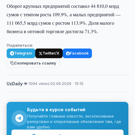
Оборот крупных предприятий составил 44 810,0 млрд
сумов с темпом роста 109,9%, а малых предприятий —
111 065,5 млрд сумов с ростом 113,9%. Доля малого
бизнеса в оптовой торговле достигла 71,3%.
Поделиться:
Telegram
Twitter/X
Facebook
Скопировать ссылку
UzDaily
·
👁 1094 views
·
02.06.2026 · 15:15
Будьте в курсе событий
Получайте главные новости, эксклюзивные
репортажи и оперативные обновления там, где
вам удобно.