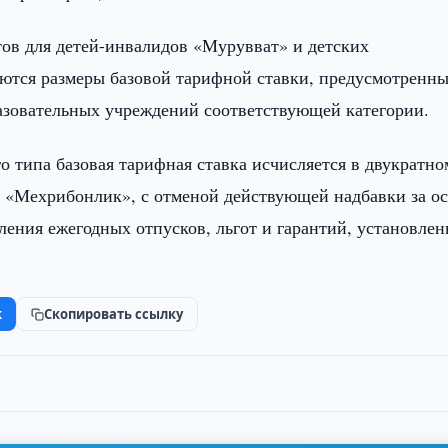
тов для детей-инвалидов «Мурувват» и детских
ются размеры базовой тарифной ставки, предусмотренны
азовательных учреждений соответствующей категории.
о типа базовая тарифная ставка исчисляется в двукратно
в «Мехрибонлик», с отменой действующей надбавки за о
ления ежегодных отпусков, льгот и гарантий, установле
k
Скопировать ссылку