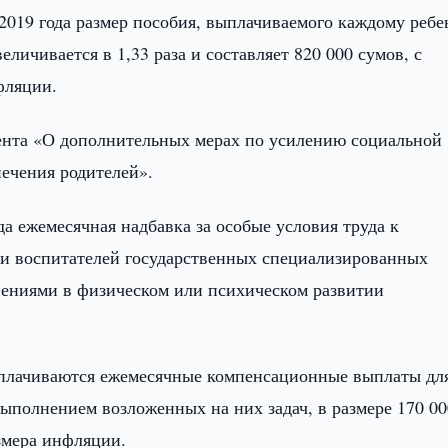
 2019 года размер пособия, выплачиваемого каждому ребе
еличивается в 1,33 раза и составляет 820 000 сумов, с
фляции.
ента «О дополнительных мерах по усилению социальной
печения родителей».
ода ежемесячная надбавка за особые условия труда к
и воспитателей государственных специализированных
нениями в физическом или психическом развитии
ыплачиваются ежемесячные компенсационные выплаты дл
ыполнением возложенных на них задач, в размере 170 00
змера инфляции.