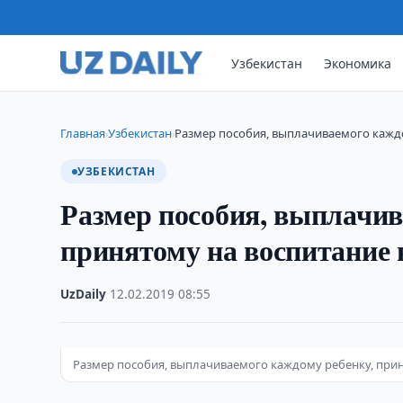
Узбекистан
Экономика
Главная
Узбекистан
Размер пособия, выплачиваемого каждо
›
›
УЗБЕКИСТАН
Размер пособия, выплачив
принятому на воспитание в
UzDaily
·
12.02.2019
·
08:55
Размер пособия, выплачиваемого каждому ребенку, приня