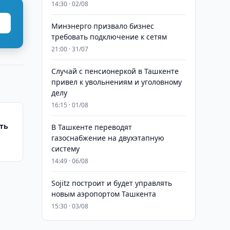
14:30 · 02/08
Минэнерго призвало бизнес
требовать подключение к сетям
21:00 · 31/07
Случай с пенсионеркой в Ташкенте
привел к увольнениям и уголовному
делу
16:15 · 01/08
ть
В Ташкенте переводят
газоснабжение на двухэтапную
систему
14:49 · 06/08
Sojitz построит и будет управлять
новым аэропортом Ташкента
15:30 · 03/08