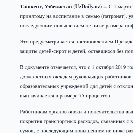
Ташкент, Узбекистан (UzDaily.uz) --
С 1 марта
принятому на воспитание в семью (патронат), ув
последующим повышением не ниже размера ин
Это предусматривается постановлением Презид
защиты детей-сирот и детей, оставшихся без по
В документе отмечается, что с 1 октября 2019 г
должностным окладам руководящих работников 
образовательных учреждений для детей с откло
выплачивается в размере 75 процентов.
Работникам органов опеки и попечительства в
покрытия транспортных расходов, связанных с в
сумов, с последующим повышением не ниже ра