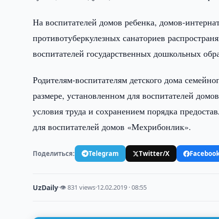
На воспитателей домов ребенка, домов-интерна
противотуберкулезных санаториев распространя
воспитателей государственных дошкольных обр
Родителям-воспитателям детского дома семейног
размере, установленном для воспитателей домо
условия труда и сохранением порядка предостав
для воспитателей домов «Мехрибонлик».
Поделиться:
Telegram
Twitter/X
Faceboo
UzDaily
·
👁 831 views
·
12.02.2019 · 08:55