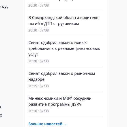
нку,
20:30 · 07/08
В Самаркандской области водитель
погиб в ДТП с грузовиком
20:30 · 07/08
Сенат одобрил закон о новых
требованиях к рекламе финансовых
услуг
20:20 · 07/08
Сенат одобрил закон о рыночном
надзоре
20:15 · 07/08
Минэкономики и МВФ обсудили
развитие программы JISPA
я
20:10 · 07/08
0
Больше новостей →