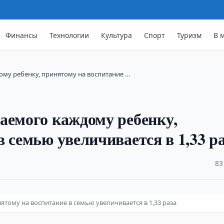
Финансы
Технологии
Культура
Спорт
Туризм
В 
му ребенку, принятому на воспитание …
аемого каждому ребенку,
 семью увеличивается в 1,33 р
·
83
тому на воспитание в семью увеличивается в 1,33 раза