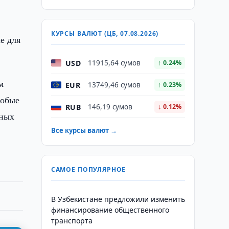
КУРСЫ ВАЛЮТ (ЦБ, 07.08.2026)
е для
USD
11915,64 сумов
↑ 0.24%
м
EUR
13749,46 сумов
↑ 0.23%
собые
RUB
146,19 сумов
↓ 0.12%
нных
Все курсы валют →
САМОЕ ПОПУЛЯРНОЕ
В Узбекистане предложили изменить
финансирование общественного
транспорта