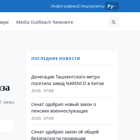
Инфографика
Спецпроекты
Ру
мире
Media OutReach Newswire
ПОСЛЕДНИЕ НОВОСТИ
Делегация Ташкентского метро
аза
посетила завод NARINCO в Китае
20:45 · 07/08
1 views
Сенат одобрил новый закон о
пенсиях военнослужащих
20:45 · 07/08
Сенат одобрил закон об общей
безопасности продукции