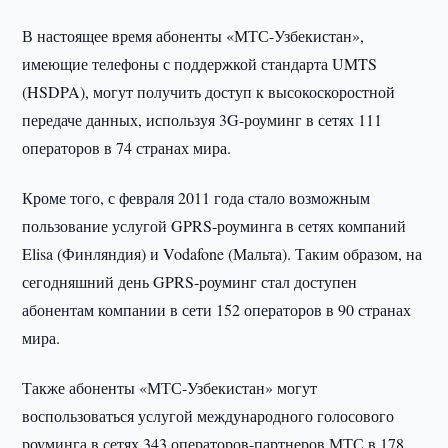
В настоящее время абоненты «МТС-Узбекистан»,
имеющие телефоны с поддержкой стандарта UMTS
(HSDPA), могут получить доступ к высокоскоростной
передаче данных, используя 3G-роуминг в сетях 111
операторов в 74 странах мира.
Кроме того, с февраля 2011 года стало возможным
пользование услугой GPRS-роуминга в сетях компаний
Elisa (Финляндия) и Vodafone (Мальта). Таким образом, на
сегодняшний день GPRS-роуминг стал доступен
абонентам компании в сети 152 операторов в 90 странах
мира.
Также абоненты «МТС-Узбекистан» могут
воспользоваться услугой международного голосового
роуминга в сетях 343 операторов-партнеров МТС в 178