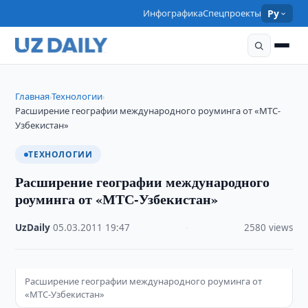
Инфографика
Спецпроекты
Ру
Главная
Технологии
›
›
Расширение географии международного роуминга от «МТС-
Узбекистан»
ТЕХНОЛОГИИ
Расширение географии международного
роуминга от «МТС-Узбекистан»
UzDaily
·
05.03.2011
·
19:47
·
2580 views
Расширение географии международного роуминга от
«МТС-Узбекистан»