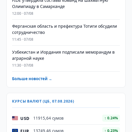
FIDE утвердила составы команд на шахматную
Олимпиаду в Самарканде
12:00 · 07/08
Ферганская область и префектура Тотиги обсудили
сотрудничество
11:45 · 07/08
Узбекистан и Иордания подписали меморандум в
аграрной науке
11:30 · 07/08
Больше новостей →
КУРСЫ ВАЛЮТ (ЦБ, 07.08.2026)
USD
11915,64 сумов
↑ 0.24%
EUR
13749,46 сумов
↑ 0.23%