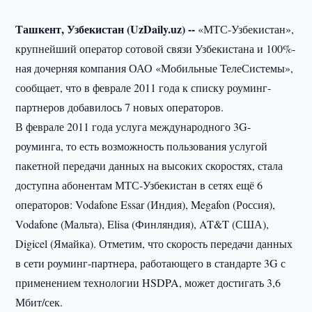
Ташкент, Узбекистан (UzDaily.uz) --
«МТС-Узбекистан»,
крупнейший оператор сотовой связи Узбекистана и 100%-
ная дочерняя компания ОАО «Мобильные ТелеСистемы»,
сообщает, что в феврале 2011 года к списку роуминг-
партнеров добавилось 7 новых операторов.
В феврале 2011 года услуга международного 3G-
роуминга, то есть возможность пользования услугой
пакетной передачи данных на высоких скоростях, стала
доступна абонентам МТС-Узбекистан в сетях ещё 6
операторов: Vodafone Essar (Индия), Megafon (Россия),
Vodafone (Мальта), Elisa (Финляндия), AT&T (США),
Digicel (Ямайка). Отметим, что скорость передачи данных
в сети роуминг-партнера, работающего в стандарте 3G с
применением технологии HSDPA, может достигать 3,6
Мбит/сек.