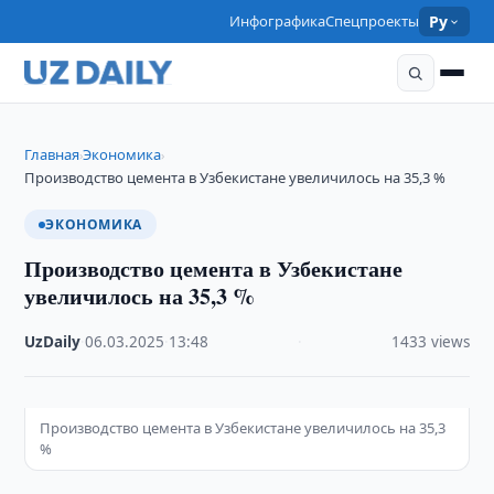
Инфографика
Спецпроекты
Ру
Главная
Экономика
›
›
Производство цемента в Узбекистане увеличилось на 35,3 %
ЭКОНОМИКА
Производство цемента в Узбекистане
увеличилось на 35,3 %
UzDaily
·
06.03.2025
·
13:48
·
1433 views
Производство цемента в Узбекистане увеличилось на 35,3
%