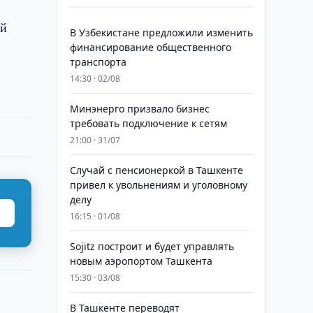
ой
В Узбекистане предложили изменить
финансирование общественного
транспорта
14:30 · 02/08
Минэнерго призвало бизнес
требовать подключение к сетям
21:00 · 31/07
Случай с пенсионеркой в Ташкенте
привел к увольнениям и уголовному
делу
16:15 · 01/08
Sojitz построит и будет управлять
новым аэропортом Ташкента
15:30 · 03/08
В Ташкенте переводят