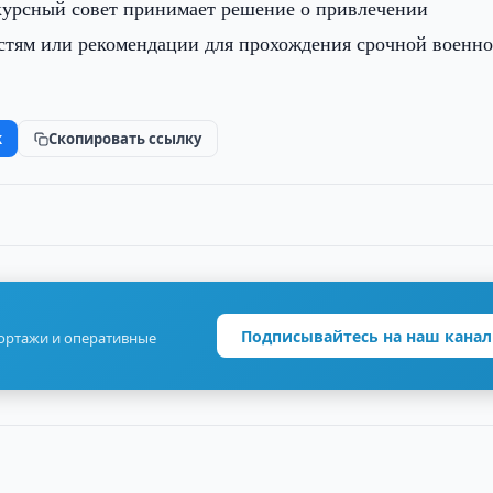
курсный совет принимает решение о привлечении
стям или рекомендации для прохождения срочной военн
k
Скопировать ссылку
Подписывайтесь на наш канал
портажи и оперативные