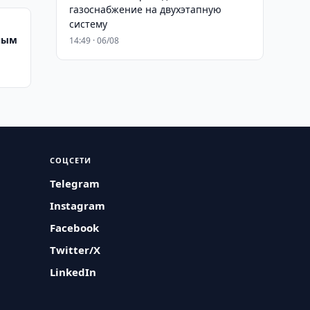
газоснабжение на двухэтапную
систему
ным
14:49 · 06/08
СОЦСЕТИ
Telegram
Instagram
Facebook
Twitter/X
LinkedIn