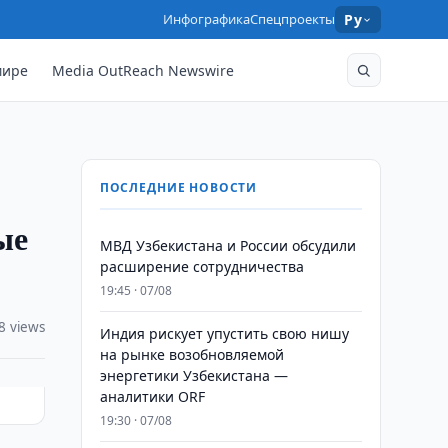
Инфографика
Спецпроекты
Ру
мире
Media OutReach Newswire
ПОСЛЕДНИЕ НОВОСТИ
ые
МВД Узбекистана и России обсудили
расширение сотрудничества
19:45 · 07/08
8 views
Индия рискует упустить свою нишу
на рынке возобновляемой
энергетики Узбекистана —
аналитики ORF
19:30 · 07/08