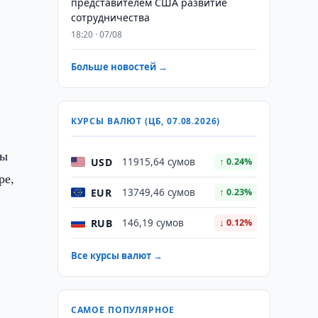
представителем США развитие
сотрудничества
18:20 · 07/08
Больше новостей →
КУРСЫ ВАЛЮТ (ЦБ, 07.08.2026)
ты
USD
11915,64 сумов
↑ 0.24%
ре,
EUR
13749,46 сумов
↑ 0.23%
RUB
146,19 сумов
↓ 0.12%
Все курсы валют →
САМОЕ ПОПУЛЯРНОЕ