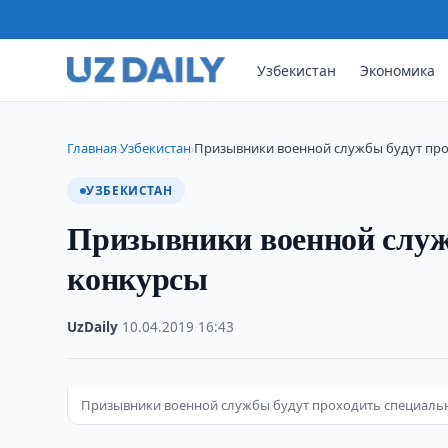
Узбекистан
Экономика
Главная
Узбекистан
Призывники военной службы будут пр
›
›
УЗБЕКИСТАН
Призывники военной служ
конкурсы
UzDaily
·
10.04.2019
·
16:43
Призывники военной службы будут проходить специаль