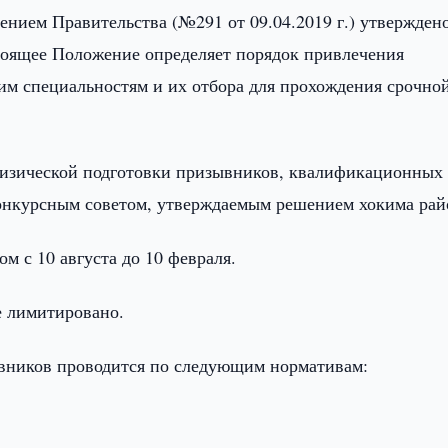
нием Правительства (№291 от 09.04.2019 г.) утвержден
тоящее Положение определяет порядок привлечения
им специальностям и их отбора для прохождения срочно
физической подготовки призывников, квалификационных
нкурсным советом, утверждаемым решением хокима рай
м с 10 августа до 10 февраля.
е лимитировано.
вников проводится по следующим нормативам: