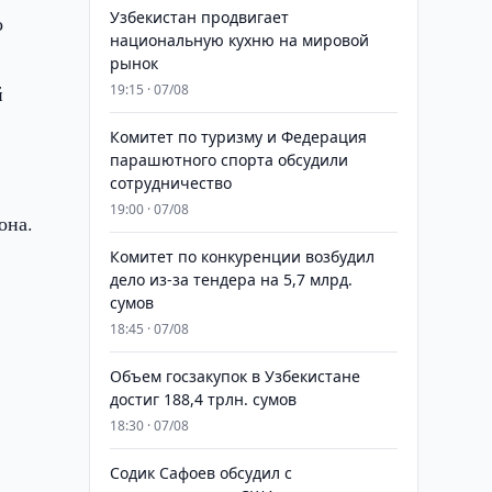
Узбекистан продвигает
о
национальную кухню на мировой
рынок
й
19:15 · 07/08
Комитет по туризму и Федерация
парашютного спорта обсудили
сотрудничество
19:00 · 07/08
она.
Комитет по конкуренции возбудил
дело из-за тендера на 5,7 млрд.
сумов
18:45 · 07/08
​​​​​​​Объем госзакупок в Узбекистане
достиг 188,4 трлн. сумов
18:30 · 07/08
Содик Сафоев обсудил с