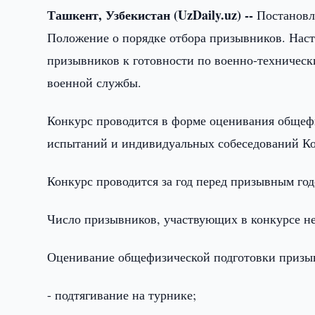
Ташкент, Узбекистан (UzDaily.uz) --
Постановле
Положение о порядке отбора призывников. Нас
призывников к готовности по военно-техническ
военной службы.
Конкурс проводится в форме оценивания обще
испытаний и индивидуальных собеседований Ко
Конкурс проводится за год перед призывным годо
Число призывников, участвующих в конкурсе н
Оценивание общефизической подготовки призы
- подтягивание на турнике;