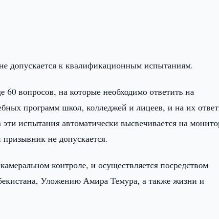
не допускается к квалификационным испытаниям.
 60 вопросов, на которые необходимо ответить на
ебных программ школ, колледжей и лицеев, и на их отве
за эти испытания автоматически высвечивается на монито
 призывник не допускается.
камеральном контроле, и осуществляется посредством
бекистана, Уложению Амира Темура, а также жизни и