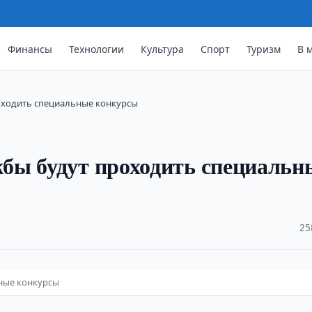
Финансы
Технологии
Культура
Спорт
Туризм
В 
оходить специальные конкурсы
бы будут проходить специальн
·
25
ные конкурсы