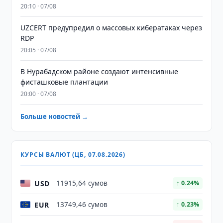
20:10 · 07/08
UZCERT предупредил о массовых кибератаках через
RDP
20:05 · 07/08
В Нурабадском районе создают интенсивные
фисташковые плантации
20:00 · 07/08
Больше новостей →
КУРСЫ ВАЛЮТ (ЦБ, 07.08.2026)
USD
11915,64 сумов
↑ 0.24%
EUR
13749,46 сумов
↑ 0.23%