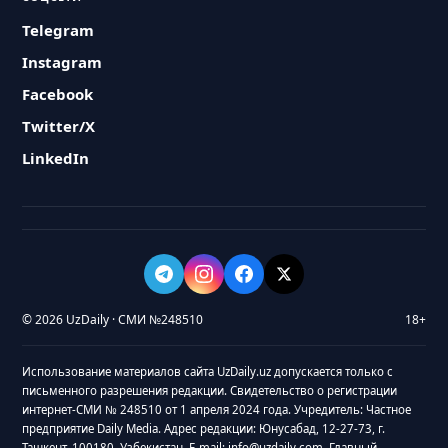
Telegram
Instagram
Facebook
Twitter/X
LinkedIn
© 2026 UzDaily · СМИ №248510
18+
Использование материалов сайта UzDaily.uz допускается только с
письменного разрешения редакции. Свидетельство о регистрации
интернет-СМИ № 248510 от 1 апреля 2024 года. Учредитель: Частное
предприятие Daily Media. Адрес редакции: Юнусабад, 12-27-73, г.
Ташкент, 100180, Узбекистан. E-mail: info@uzdaily.com. Главный