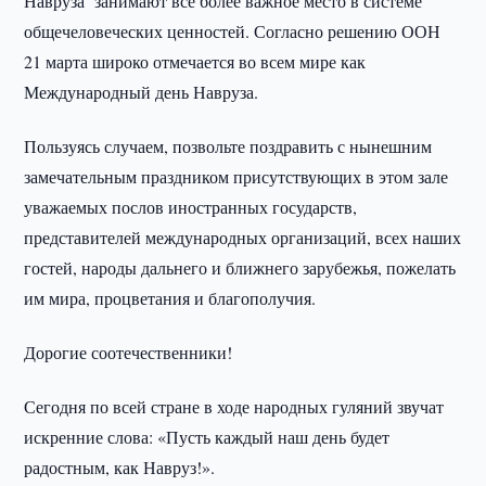
Навруза занимают все более важное место в системе
общечеловеческих ценностей. Согласно решению ООН
21 марта широко отмечается во всем мире как
Международный день Навруза.
Пользуясь случаем, позвольте поздравить с нынешним
замечательным праздником присутствующих в этом зале
уважаемых послов иностранных государств,
представителей международных организаций, всех наших
гостей, народы дальнего и ближнего зарубежья, пожелать
им мира, процветания и благополучия.
Дорогие соотечественники!
Сегодня по всей стране в ходе народных гуляний звучат
искренние слова: «Пусть каждый наш день будет
радостным, как Навруз!».