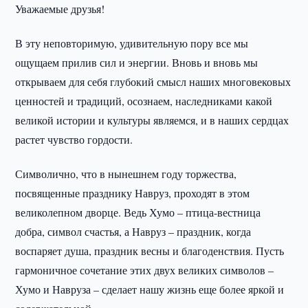
Уважаемые друзья!
В эту неповторимую, удивительную пору все мы
ощущаем прилив сил и энергии. Вновь и вновь мы
открываем для себя глубокий смысл наших многовековых
ценностей и традиций, осознаем, наследниками какой
великой истории и культуры являемся, и в наших сердцах
растет чувство гордости.
Символично, что в нынешнем году торжества,
посвященные празднику Навруз, проходят в этом
великолепном дворце. Ведь Хумо – птица-вестница
добра, символ счастья, а Навруз – праздник, когда
воспаряет душа, праздник весны и благоденствия. Пусть
гармоничное сочетание этих двух великих символов –
Хумо и Навруза – сделает нашу жизнь еще более яркой и