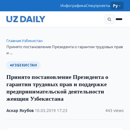
Инфографика
Спецпроекты
Ру
Главная
Узбекистан
›
›
Принято постановление Президента о гарантии трудовых прав
и …
УЗБЕКИСТАН
Принято постановление Президента о
гарантии трудовых прав и поддержке
предпринимательской деятельности
женщин Узбекистана
Аскар Якубов
·
10.03.2019
·
17:23
·
443 views