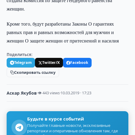
создана Комиссия по защите гендерного равенства
женщин.
Кроме того, будут разработаны Законы О гарантиях
равных прав и равных возможностей для мужчин и
женщин О защите женщин от притеснений и насилия
Поделиться:
Telegram
Twitter/X
Facebook
Скопировать ссылку
Аскар Якубов
·
👁 443 views
·
10.03.2019 · 17:23
Будьте в курсе событий
Получайте главные новости, эксклюзивные
репортажи и оперативные обновления там, где