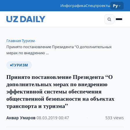
Инфографика
Спецпроекты
Ру
Главная
Туризм
›
›
Принято постановление Президента “О дополнительных
мерах по внедрению …
ТУРИЗМ
Принято постановление Президента “О
дополнительных мерах по внедрению
эффективной системы обеспечения
общественной безопасности на объектах
транспорта и туризма”
Анвар Умаров
·
08.03.2019
·
00:47
·
533 views