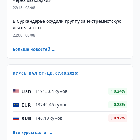
через «закладки»
22:15 · 08/08
В Сурхандарье осудили группу за экстремистскую
деятельность
22:00 · 08/08
Больше новостей →
КУРСЫ ВАЛЮТ (ЦБ, 07.08.2026)
USD
11915,64 сумов
↑ 0.24%
EUR
13749,46 сумов
↑ 0.23%
RUB
146,19 сумов
↓ 0.12%
Все курсы валют →