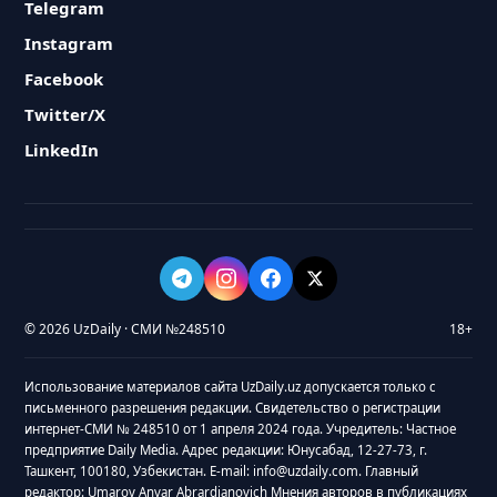
Telegram
Instagram
Facebook
Twitter/X
LinkedIn
© 2026 UzDaily · СМИ №248510
18+
Использование материалов сайта UzDaily.uz допускается только с
письменного разрешения редакции. Свидетельство о регистрации
интернет-СМИ № 248510 от 1 апреля 2024 года. Учредитель: Частное
предприятие Daily Media. Адрес редакции: Юнусабад, 12-27-73, г.
Ташкент, 100180, Узбекистан. E-mail: info@uzdaily.com. Главный
редактор: Umarov Anvar Abrardjanovich Мнения авторов в публикациях