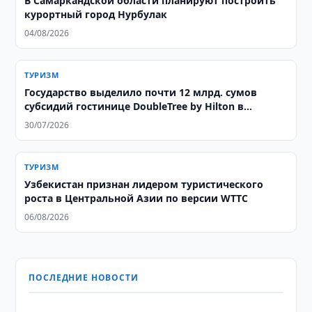
В Самаркандской области планируют построить
курортный город Нурбулак
04/08/2026
ТУРИЗМ
Государство выделило почти 12 млрд. сумов
субсидий гостинице DoubleTree by Hilton в
Ташкенте
30/07/2026
ТУРИЗМ
Узбекистан признан лидером туристического
роста в Центральной Азии по версии WTTC
06/08/2026
ПОСЛЕДНИЕ НОВОСТИ