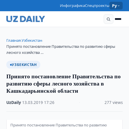
Инфографика
Спецпроекты
Ру
Главная
Узбекистан
›
›
Принято постановление Правительства по развитию сферы
лесного хозяйства …
УЗБЕКИСТАН
Принято постановление Правительства по
развитию сферы лесного хозяйства в
Кашкадарьинской области
UzDaily
·
13.03.2019
·
17:26
·
277 views
Принято постановление Правительства по развитию