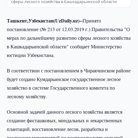
сферы лесного хозяйства в Кашкадарьинской области
Ташкент,Узбекистан(UzDaily.uz)--
Принято
постановление (№ 213 от 12.03.2019 г.) Правительства "О
мерах по дальнейшему развитию сферы лесного хозяйства
в Кашкадарьинской области" сообщает Министерство
юстиции Узбекистана.
В соответствии с постановлением в Чиракчинском районе
будет создано Кумдарьинское государственное лесное
хозяйство в системе Государственного комитета по
лесному хозяйству.
Основной задачей данного лесного хозяйства является
создание фисташковых, миндальных и лекарственных
плантаций, восстановление лесов, разработка и
реализация мероприятий по воспроизводству укрытий,