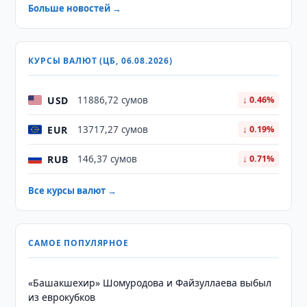
Больше новостей →
КУРСЫ ВАЛЮТ (ЦБ, 06.08.2026)
USD
11886,72 сумов
↓ 0.46%
EUR
13717,27 сумов
↓ 0.19%
RUB
146,37 сумов
↓ 0.71%
Все курсы валют →
САМОЕ ПОПУЛЯРНОЕ
«Башакшехир» Шомуродова и Файзуллаева выбыл
из еврокубков