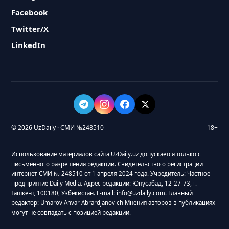
Facebook
Twitter/X
LinkedIn
© 2026 UzDaily · СМИ №248510
18+
Использование материалов сайта UzDaily.uz допускается только с
письменного разрешения редакции. Свидетельство о регистрации
интернет-СМИ № 248510 от 1 апреля 2024 года. Учредитель: Частное
предприятие Daily Media. Адрес редакции: Юнусабад, 12-27-73, г.
Ташкент, 100180, Узбекистан. E-mail: info@uzdaily.com. Главный
редактор: Umarov Anvar Abrardjanovich Мнения авторов в публикациях
могут не совпадать с позицией редакции.