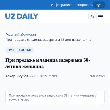
Инфографика
Спецпроекты
Ру
Главная
Узбекистан
›
›
При продаже младенца задержана 38-летняя женщина
УЗБЕКИСТАН
При продаже младенца задержана 38-
летняя женщина
Аскар Якубов
·
27.03.2019
·
21:09
·
260 views
При продаже младенца задержана 38-летняя женщина /
Фото: UzDaily.