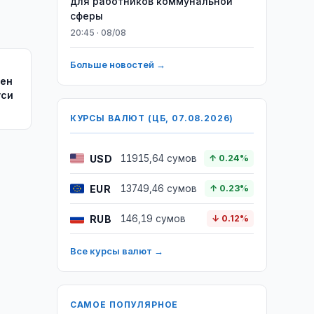
для работников коммунальной
сферы
20:45 · 08/08
Больше новостей →
чен
уси
КУРСЫ ВАЛЮТ (ЦБ, 07.08.2026)
USD
11915,64 сумов
↑ 0.24%
EUR
13749,46 сумов
↑ 0.23%
RUB
146,19 сумов
↓ 0.12%
Все курсы валют →
САМОЕ ПОПУЛЯРНОЕ