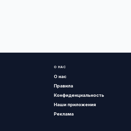
О НАС
О нас
Правила
Конфиденциальность
Наши приложения
Реклама