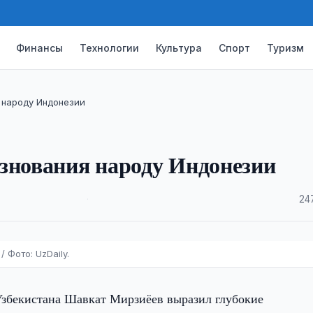
Финансы
Технологии
Культура
Спорт
Туризм
 народу Индонезии
знования народу Индонезии
·
24
 Фото: UzDaily.
Узбекистана Шавкат Мирзиёев выразил глубокие