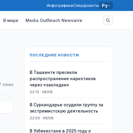
Инфографика
Спецпроекты
Ру
В мире
Media OutReach Newswire
ПОСЛЕДНИЕ НОВОСТИ
В Ташкенте пресекли
распространение наркотиков
7 views
через «закладки»
22:15 · 08/08
В Сурхандарье осудили группу за
экстремистскую деятельность
22:00 · 08/08
В Узбекистане в 2025 году к