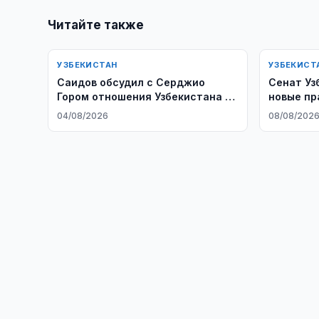
Читайте также
УЗБЕКИСТАН
УЗБЕКИСТ
Саидов обсудил с Серджио
Сенат Уз
Гором отношения Узбекистана и
новые пр
США
семей
04/08/2026
08/08/202