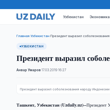
Узбекистан
Экономика
Главная
Узбекистан
Президент выразил соболезнования
›
›
УЗБЕКИСТАН
Президент выразил соболе
Анвар Умаров
·
17.03.2019
·
16:27
Президент выразил соболезнования народу Индонезии /
Ташкент, Узбекистан (Uzdaily.uz)--
Президент 