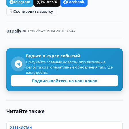
Telegram
Twitter/X
Facebook
Скопировать ссылку
UzDaily
·
👁 3786 views
·
19.04.2016 · 16:47
Будьте в курсе событий
Получайте главные новости, эксклюзивные
репортажи и оперативные обновления там, где
вам удобно.
Подписывайтесь на наш канал
Читайте также
УЗБЕКИСТАН