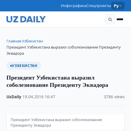
Инфографика
Спецпроекты
Ру
Главная
Узбекистан
›
›
Президент Узбекистана выразил соболезнование Президенту
Эквадора
УЗБЕКИСТАН
Президент Узбекистана выразил
соболезнование Президенту Эквадора
UzDaily
·
19.04.2016
·
16:47
·
3786 views
Президент Узбекистана выразил соболезнование
Президенту Эквадора