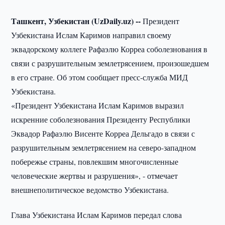
Ташкент, Узбекистан (UzDaily.uz) --
Президент
Узбекистана Ислам Каримов направил своему
эквадорскому коллеге Рафаэлю Корреа соболезнования в
связи с разрушительным землетрясением, произошедшем
в его стране. Об этом сообщает пресс-служба МИД
Узбекистана.
«Президент Узбекистана Ислам Каримов выразил
искренние соболезнования Президенту Республики
Эквадор Рафаэлю Висенте Корреа Дельгадо в связи с
разрушительным землетрясением на северо-западном
побережье страны, повлекшим многочисленные
человеческие жертвы и разрушения», - отмечает
внешнеполитическое ведомство Узбекистана.
Глава Узбекистана Ислам Каримов передал слова