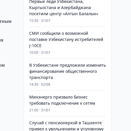
Первые леди Узбекистана,
Кыргызстана и Азербайджана
посетили центр «Алтын Балалык»
ртным
15:30 · 31/07
СМИ сообщили о возможной
ия
поставке Узбекистану истребителей
J-10CE
10:00 · 31/07
ом
В Узбекистане предложили изменить
финансирование общественного
транспорта
14:30 · 02/08
Минэнерго призвало бизнес
требовать подключение к сетям
21:00 · 31/07
Случай с пенсионеркой в Ташкенте
привел к увольнениям и уголовному