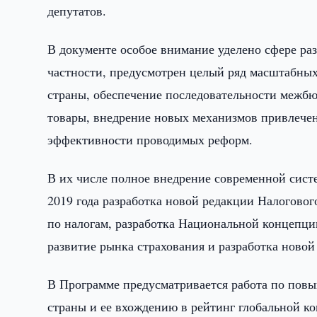
депутатов.
В документе особое внимание уделено сфере ра
частности, предусмотрен целый ряд масштабны
страны, обеспечение последовательности межб
товары, внедрение новых механизмов привлече
эффективности проводимых реформ.
В их числе полное внедрение современной систе
2019 года разработка новой редакции Налогово
по налогам, разработка Национальной концепц
развитие рынка страхования и разработка новой
В Программе предусматривается работа по пов
страны и ее вхождению в рейтинг глобальной к