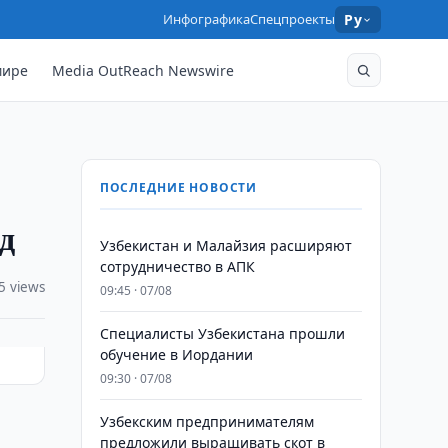
Инфографика
Спецпроекты
Ру
мире
Media OutReach Newswire
ПОСЛЕДНИЕ НОВОСТИ
д
Узбекистан и Малайзия расширяют
сотрудничество в АПК
5 views
09:45 · 07/08
Специалисты Узбекистана прошли
обучение в Иордании
09:30 · 07/08
Узбекским предпринимателям
предложили выращивать скот в