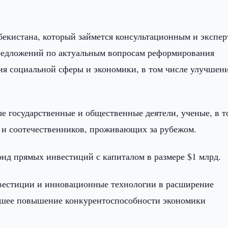
.
бекистана, который займется консультационным и экспе
редложений по актуальным вопросам реформирования
ия социальной сферы и экономики, в том числе улучшен
е государственные и общественные деятели, ученые, в т
в и соотечественников, проживающих за рубежом.
онд прямых инвестиций с капиталом в размере $1 млрд.
вестиции и инновационные технологии в расширение
ейшее повышение конкурентоспособности экономики