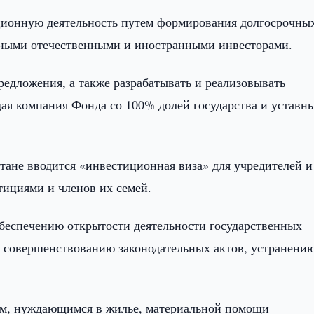
иционную деятельность путем формирования долгосрочны
тными отечественными и иностранными инвесторами.
едложения, а также разрабатывать и реализовывать
ая компания Фонда со 100% долей государства и уставн
стане вводится «инвестиционная виза» для учредителей и
ициями и членов их семей.
обеспечению открытости деятельности государственных
 совершенствованию законодательных актов, устранени
м, нуждающимся в жилье, материальной помощи