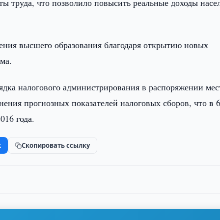
ы труда, что позволило повысить реальные доходы насе
ения высшего образования благодаря открытию новых
ма.
рядка налогового администрирования в распоряжении ме
нения прогнозных показателей налоговых сборов, что в 6
016 года.
k
Скопировать ссылку