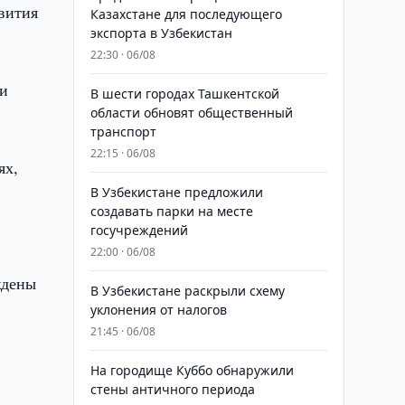
вития
Казахстане для последующего
экспорта в Узбекистан
22:30 · 06/08
 и
В шести городах Ташкентской
области обновят общественный
транспорт
22:15 · 06/08
ях,
В Узбекистане предложили
создавать парки на месте
госучреждений
22:00 · 06/08
ждены
В Узбекистане раскрыли схему
уклонения от налогов
21:45 · 06/08
На городище Куббо обнаружили
стены античного периода