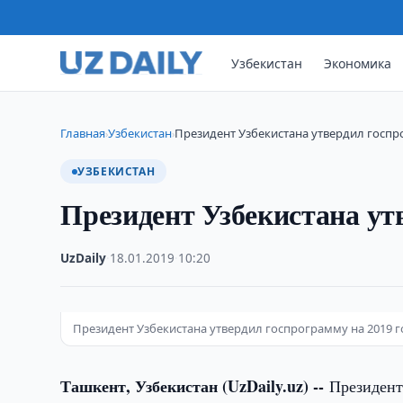
Узбекистан
Экономика
Главная
Узбекистан
Президент Узбекистана утвердил госпр
›
›
УЗБЕКИСТАН
Президент Узбекистана ут
UzDaily
·
18.01.2019
·
10:20
Президент Узбекистана утвердил госпрограмму на 2019 г
Ташкент, Узбекистан (UzDaily.uz) --
Президент