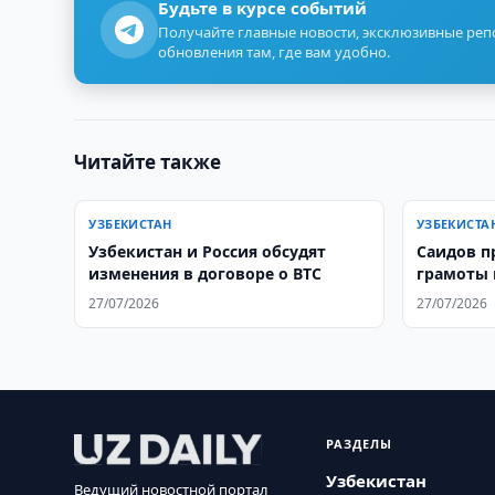
Будьте в курсе событий
Получайте главные новости, эксклюзивные ре
обновления там, где вам удобно.
Читайте также
УЗБЕКИСТАН
УЗБЕКИСТА
Узбекистан и Россия обсудят
Саидов п
изменения в договоре о ВТС
грамоты 
27/07/2026
27/07/2026
РАЗДЕЛЫ
Узбекистан
Ведущий новостной портал