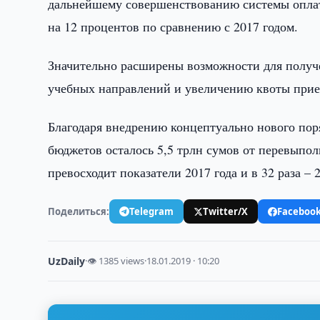
дальнейшему совершенствованию системы оплат
на 12 процентов по сравнению с 2017 годом.
Значительно расширены возможности для получ
учебных направлений и увеличению квоты прие
Благодаря внедрению концептуально нового по
бюджетов осталось 5,5 трлн сумов от перевыпол
превосходит показатели 2017 года и в 32 раза – 2
Поделиться:
Telegram
Twitter/X
Faceboo
UzDaily
·
👁 1385 views
·
18.01.2019 · 10:20