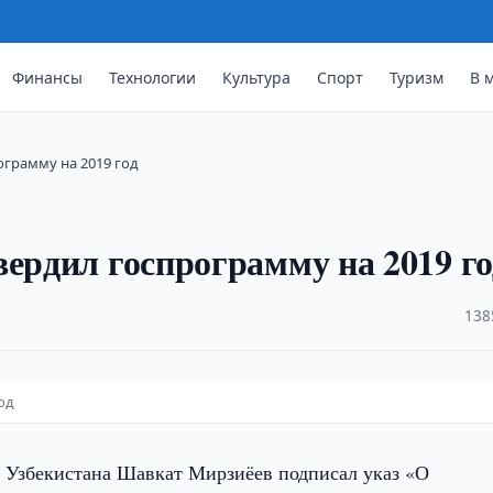
Финансы
Технологии
Культура
Спорт
Туризм
В 
ограмму на 2019 год
вердил госпрограмму на 2019 го
·
138
од
 Узбекистана Шавкат Мирзиёев подписал указ «О