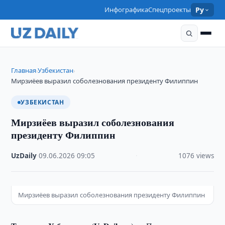
Инфографика
Спецпроекты
Ру
Главная
Узбекистан
›
›
Мирзиёев выразил соболезнования президенту Филиппин
УЗБЕКИСТАН
Мирзиёев выразил соболезнования
президенту Филиппин
UzDaily
·
09.06.2026
·
09:05
·
1076 views
Мирзиёев выразил соболезнования президенту Филиппин