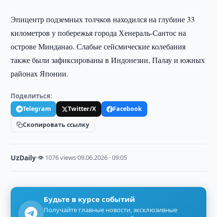
Эпицентр подземных толчков находился на глубине 33
километров у побережья города Хенераль-Сантос на
острове Минданао. Слабые сейсмические колебания
также были зафиксированы в Индонезии, Палау и южных
районах Японии.
Поделиться:
Telegram
Twitter/X
Facebook
Скопировать ссылку
UzDaily
·
👁 1076 views
·
09.06.2026 · 09:05
Будьте в курсе событий
Получайте главные новости, эксклюзивные