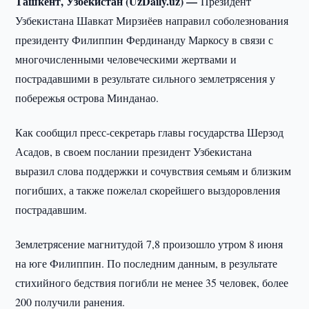
Ташкент, Узбекистан (UzDaily.uz) —
Президент
Узбекистана Шавкат Мирзиёев направил соболезнования
президенту Филиппин Фердинанду Маркосу в связи с
многочисленными человеческими жертвами и
пострадавшими в результате сильного землетрясения у
побережья острова Минданао.
Как сообщил пресс-секретарь главы государства Шерзод
Асадов, в своем послании президент Узбекистана
выразил слова поддержки и сочувствия семьям и близким
погибших, а также пожелал скорейшего выздоровления
пострадавшим.
Землетрясение магнитудой 7,8 произошло утром 8 июня
на юге Филиппин. По последним данным, в результате
стихийного бедствия погибли не менее 35 человек, более
200 получили ранения.