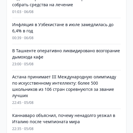
собрать средства на лечение
01:03 · 06/08
Инфляция в Узбекистане в июле замедлилась до
6,4% в год
00:39 · 06/08
В Ташкенте оперативно ликвидировано возгорание
дымохода кафе
23:00 · 05/08
Астана принимает III Международную олимпиаду
по искусственному интеллекту: более 500
школьников из 106 стран соревнуются за звание
лучших
22:45 · 05/08
Каннаваро объяснил, почему ненадолго уезжал в
Италию после чемпионата мира
22:35 · 05/08