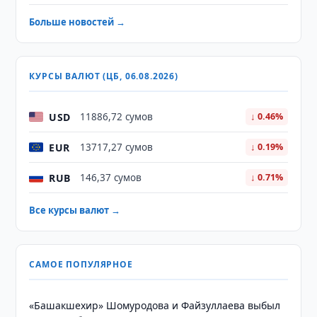
Больше новостей →
КУРСЫ ВАЛЮТ (ЦБ, 06.08.2026)
USD
11886,72 сумов
↓ 0.46%
EUR
13717,27 сумов
↓ 0.19%
RUB
146,37 сумов
↓ 0.71%
Все курсы валют →
САМОЕ ПОПУЛЯРНОЕ
«Башакшехир» Шомуродова и Файзуллаева выбыл