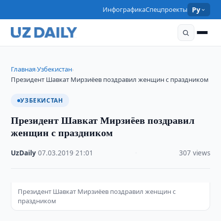
Инфографика
Спецпроекты
Ру
Главная
Узбекистан
›
›
Президент Шавкат Мирзиёев поздравил женщин с праздником
УЗБЕКИСТАН
Президент Шавкат Мирзиёев поздравил
женщин с праздником
UzDaily
·
07.03.2019
·
21:01
·
307 views
Президент Шавкат Мирзиёев поздравил женщин с
праздником