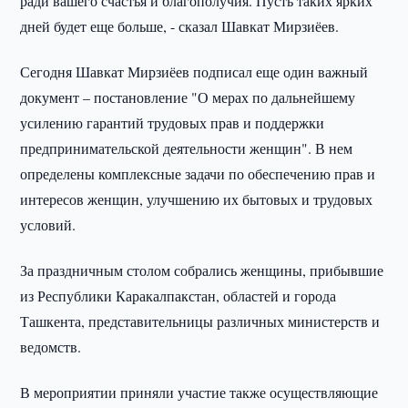
ради вашего счастья и благополучия. Пусть таких ярких
дней будет еще больше, - сказал Шавкат Мирзиёев.
Сегодня Шавкат Мирзиёев подписал еще один важный
документ – постановление "О мерах по дальнейшему
усилению гарантий трудовых прав и поддержки
предпринимательской деятельности женщин". В нем
определены комплексные задачи по обеспечению прав и
интересов женщин, улучшению их бытовых и трудовых
условий.
За праздничным столом собрались женщины, прибывшие
из Республики Каракалпакстан, областей и города
Ташкента, представительницы различных министерств и
ведомств.
В мероприятии приняли участие также осуществляющие