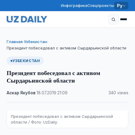
Инфографика
Спецпроекты
Ру
Главная
Узбекистан
›
›
Президент побеседовал с активом Сырдарьинской области
УЗБЕКИСТАН
Президент побеседовал с активом
Сырдарьинской области
Аскар Якубов
·
18.07.2019
·
21:09
·
340 views
Президент побеседовал с активом Сырдарьинской
области / Фото: UzDaily.