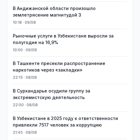
В Андижанской области произошло
землетрясение магнитудой 3
10:18 · 09/08
Рыночные услуги в Узбекистане выросли за
полугодие на 16,9%
10:00 · 09/08
В Ташкенте пресекли распространение
наркотиков через «закладки»
22:15 · 08/08
В Сурхандарье осудили группу за
экстремистскую деятельность
22:00 · 08/08
В Узбекистане в 2025 году к ответственности
привлекли 7517 человек за коррупцию
21:45 · 08/08