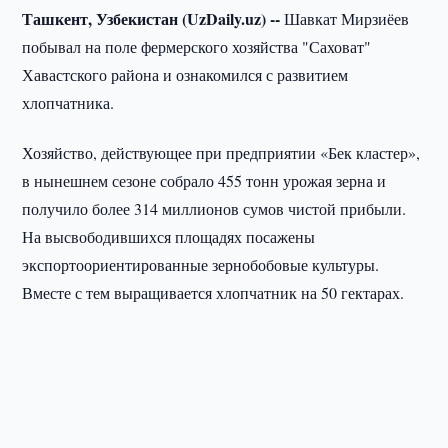
Ташкент, Узбекистан (UzDaily.uz) --
Шавкат Мирзиёев
побывал на поле фермерского хозяйства "Саховат"
Хавастского района и ознакомился с развитием
хлопчатника.
Хозяйство, действующее при предприятии «Бек кластер»,
в нынешнем сезоне собрало 455 тонн урожая зерна и
получило более 314 миллионов сумов чистой прибыли.
На высвободившихся площадях посажены
экспортоориентированные зернобобовые культуры.
Вместе с тем выращивается хлопчатник на 50 гектарах.