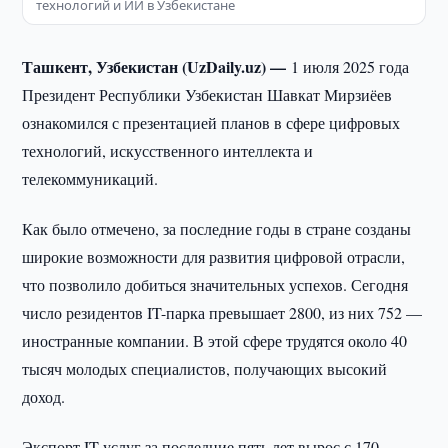
технологий и ИИ в Узбекистане
Ташкент, Узбекистан (UzDaily.uz) —
1 июля 2025 года
Президент Республики Узбекистан Шавкат Мирзиёев
ознакомился с презентацией планов в сфере цифровых
технологий, искусственного интеллекта и
телекоммуникаций.
Как было отмечено, за последние годы в стране созданы
широкие возможности для развития цифровой отрасли,
что позволило добиться значительных успехов. Сегодня
число резидентов IT-парка превышает 2800, из них 752 —
иностранные компании. В этой сфере трудятся около 40
тысяч молодых специалистов, получающих высокий
доход.
Экспорт IT-услуг за последние пять лет вырос с 170