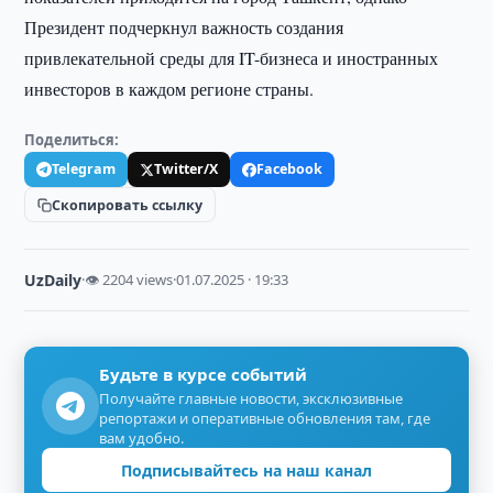
Президент подчеркнул важность создания
привлекательной среды для IT-бизнеса и иностранных
инвесторов в каждом регионе страны.
Поделиться:
Telegram
Twitter/X
Facebook
Скопировать ссылку
UzDaily
·
👁 2204 views
·
01.07.2025 · 19:33
Будьте в курсе событий
Получайте главные новости, эксклюзивные
репортажи и оперативные обновления там, где
вам удобно.
Подписывайтесь на наш канал