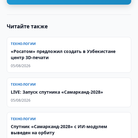
Читайте также
ТЕХНОЛОГИИ
«Росатом» предложил создать в Узбекистане
центр 3D-печати
05/08/2026
ТЕХНОЛОГИИ
LIVE: Запуск спутника «Самарканд-2028»
05/08/2026
ТЕХНОЛОГИИ
Спутник «Самарканд-2028» с ИИ-модулем
выведен на орбиту