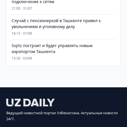
подключение к сетям
21:00 · 31/07
Случай с пенсионеркой в Ташкенте привел к
увольнениям и уголовному делу
16:15 · 01/08
Sojitz построит и будет управлять новым
аэропортом Ташкента
15:30 · 03/08
Ведущий новостной портал Узбекистана. Актуальные новости
24/7.