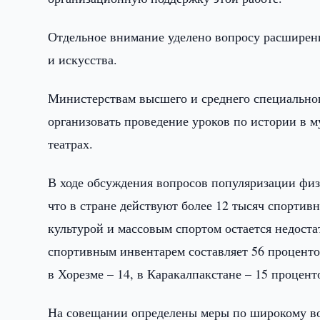
Отдельное внимание уделено вопросу расширен
и искусства.
Министерствам высшего и среднего специальног
организовать проведение уроков по истории в м
театрах.
В ходе обсуждения вопросов популяризации физ
что в стране действуют более 12 тысяч спортив
культурой и массовым спортом остается недост
спортивным инвентарем составляет 56 процентов
в Хорезме – 14, в Каракалпакстане – 15 процент
На совещании определены меры по широкому во