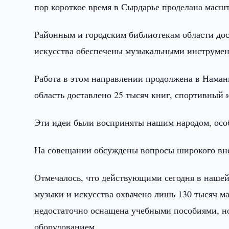
пор короткое время в Сырдарье проделана масшт
Районным и городским библиотекам области до
искусства обеспечены музыкальными инструмен
Работа в этом направлении продолжена в Наман
область доставлено 25 тысяч книг, спортивный
Эти идеи были восприняты нашим народом, осо
На совещании обсуждены вопросы широкого внед
Отмечалось, что действующими сегодня в нашей
музыки и искусства охвачено лишь 130 тысяч ма
недостаточно оснащена учебными пособиями, 
оборудованием.