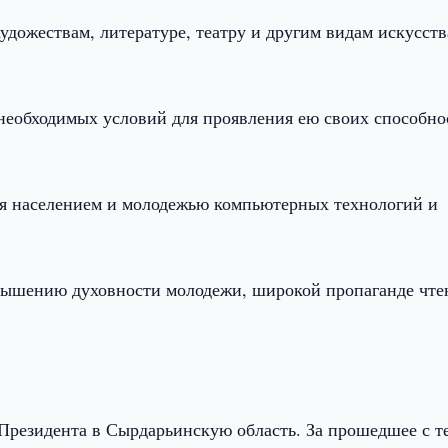
удожествам, литературе, театру и другим видам искусств
 необходимых условий для проявления ею своих способно
ия населением и молодежью компьютерных технологий и
овышению духовности молодежи, широкой пропаганде чте
Президента в Сырдарьинскую область. За прошедшее с т