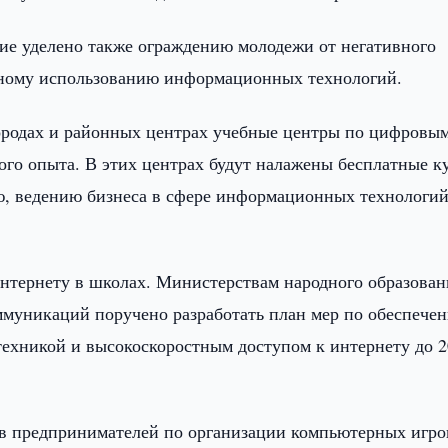
ие уделено также ограждению молодежи от негативного
ивному использованию информационных технологий.
ородах и районных центрах учебные центры по цифровы
ого опыта. В этих центрах будут налажены бесплатные к
, ведению бизнеса в сфере информационных технологий
интернету в школах. Министерствам народного образован
муникаций поручено разработать план мер по обеспече
ехникой и высокоскоростным доступом к интернету до 
в предпринимателей по организации компьютерных игр