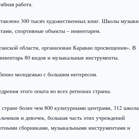
абная работа.
ставлено 300 тысяч художественных книг. Школы музыки
тами, спортивные объекты – инвентарем.
ганской области, организован Караван просвещения». В
 инвентарь 80 видов и музыкальные инструменты.
бенно молодежью с большим интересом.
рения этого опыта во всех регионах страны.
 стране более чем 800 культурными центрами, 312 школ
льчиков и девочек, большая часть этих учреждений
нотными сборниками, музыкальными инструментами и