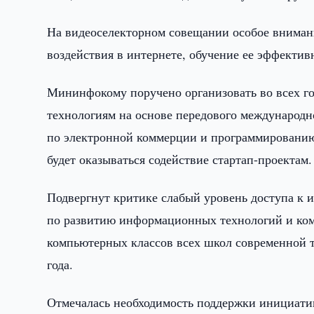
На видеоселекторном совещании особое вниман
воздействия в интернете, обучение ее эффект
Мининфокому поручено организовать во всех г
технологиям на основе передового международн
по электронной коммерции и программированию
будет оказываться содействие стартап-проектам.
Подвергнут критике слабый уровень доступа к 
по развитию информационных технологий и ком
компьютерных классов всех школ современной т
года.
Отмечалась необходимость поддержки инициати