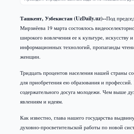
Ташкент, Узбекистан (UzDaily.uz)--
Под предсе
Мирзиёева 19 марта состоялось видеоселекторн
широкого вовлечения ее к культуре, искусству 
информационных технологий, пропаганды чтения
женщин.
Тридцать процентов населения нашей страны со
для приобретения ею образования и профессий. 
содержательного досуга молодежи. Чем выше ду
явлениям и идеям.
Как известно, глава нашего государства выдви
духовно-просветительской работы по новой сис