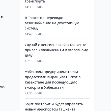
транспорта
14:30 · 02/08
 и
В Ташкенте переводят
газоснабжение на двухэтапную
систему
14:49 · 06/08
Случай с пенсионеркой в Ташкенте
привел к увольнениям и уголовному
делу
16:15 · 01/08
Узбекским предпринимателям
предложили выращивать скот в
Казахстане для последующего
ами
экспорта в Узбекистан
22:30 · 06/08
Sojitz построит и будет управлять
новым аэропортом Ташкента