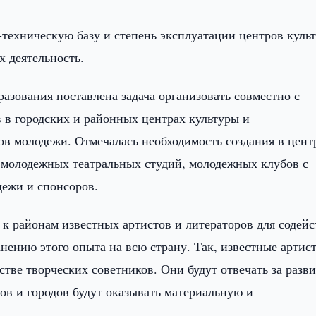
-техническую базу и степень эксплуатации центров куль
х деятельность.
азования поставлена задача организовать совместно с
 в городских и районных центрах культуры и
ов молодежи. Отмечалась необходимость создания в цент
 молодежных театральных студий, молодежных клубов с
ежи и спонсоров.
к районам известных артистов и литераторов для содейс
анению этого опыта на всю страну. Так, известные артис
стве творческих советников. Они будут отвечать за разв
нов и городов будут оказывать материальную и