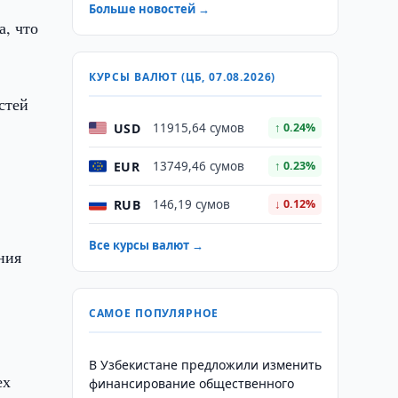
Больше новостей →
а, что
КУРСЫ ВАЛЮТ (ЦБ, 07.08.2026)
стей
USD
11915,64 сумов
↑ 0.24%
EUR
13749,46 сумов
↑ 0.23%
RUB
146,19 сумов
↓ 0.12%
Все курсы валют →
ния
САМОЕ ПОПУЛЯРНОЕ
В Узбекистане предложили изменить
ех
финансирование общественного