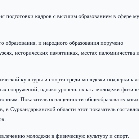
ия подготовки кадров с высшим образованием в сфере м
о образования, и народного образования поручено
узеях, исторических памятниках, местах паломничества 
ической культуры и спорта среди молодежи подчеркивало
ных сооружений, однако уровень охвата молодежи физич
аточным. Показатель оснащенности общеобразовательны
, в Сурхандарьинской области этот показатель составляе
ов.
влечению молодежи в физическую культуру и спорт.