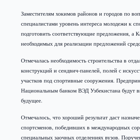
Заместителям хокимов районов и городов по во
специалистами уровень интереса молодежи к сп
подготовить соответствующие предложения, а 
необходимых для реализации предложений средс
Отмечалась необходимость строительства в отда
конструкций и сендвич-панелей, полей с иску
участков под спортивные сооружения. Предпри
Национальным банком ВЭД Узбекистана будут 
будущее.
Отмечалось, что хороший результат даст назнач
спортсменов, победивших в международных соре
специальных заочных отделениях вузов. Поруч