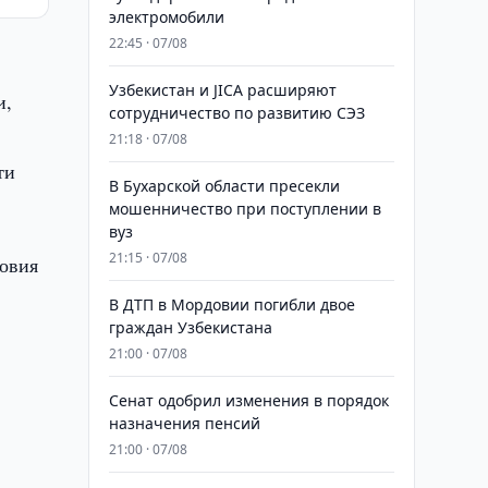
электромобили
22:45 · 07/08
Узбекистан и JICA расширяют
и,
сотрудничество по развитию СЭЗ
21:18 · 07/08
ти
В Бухарской области пресекли
мошенничество при поступлении в
вуз
21:15 · 07/08
ловия
В ДТП в Мордовии погибли двое
граждан Узбекистана
21:00 · 07/08
Сенат одобрил изменения в порядок
назначения пенсий
21:00 · 07/08