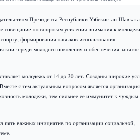
дательством Президента Республики Узбекистан Шавката
ое совещание по вопросам усиления внимания к молодеж
и спорту, формирования навыков использования
 книг среди молодого поколения и обеспечения занятос
ставляет молодежь от 14 до 30 лет. Созданы широкие ус
Вместе с тем актуальным вопросом является организация
ховность молодежи, тем сильнее ее иммунитет к чуждым
нул пять важных инициатив по организации социальной,
теме.