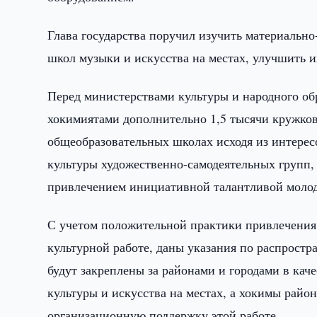
Глава государства поручил изучить материально
школ музыки и искусства на местах, улучшить и
Перед министерствами культуры и народного обр
хокимиятами дополнительно 1,5 тысячи кружков
общеобразовательных школах исходя из интерес
культуры художественно-самодеятельных групп,
привлечением инициативной талантливой молод
С учетом положительной практики привлечения 
культурной работе, даны указания по распростр
будут закреплены за районами и городами в каче
культуры и искусства на местах, а хокимы райо
организационную поддержку этой работе.