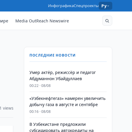
Инфографика
Спецпроекты
Ру
мире
Media OutReach Newswire
ПОСЛЕДНИЕ НОВОСТИ
Умер актёр, режиссёр и педагог
Абдуманнон Убайдуллаев
00:22 · 08/08
«Узбекнефтегаз» намерен увеличить
добычу газа в августе и сентябре
1 views
00:16 · 08/08
В Узбекистане предложили
субсидировать автокредиты на