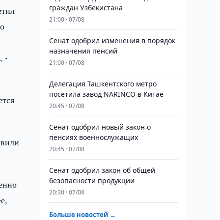
граждан Узбекистана
етил
21:00 · 07/08
го
Сенат одобрил изменения в порядок
назначения пенсий
 -
21:00 · 07/08
Делегация Ташкентского метро
посетила завод NARINCO в Китае
ется
20:45 · 07/08
Сенат одобрил новый закон о
пенсиях военнослужащих
явили
20:45 · 07/08
Сенат одобрил закон об общей
безопасности продукции
бенно
20:30 · 07/08
е,
Больше новостей →