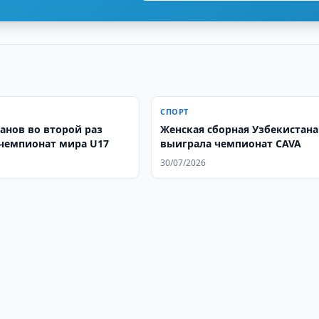
СПОРТ
санов во второй раз
Женская сборная Узбекистана
чемпионат мира U17
выиграла чемпионат CAVA
30/07/2026