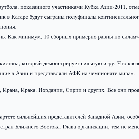
утбола, показанного участниками Кубка Азии-2011, отм
к в Катаре будут сыграны полуфиналы континентально
Япония.
ь. Как минимум, 10 сборных примерно равны по силам»,
кистана, который демонстрирует сильную игру. Что каса
йшие в Азии и представляли АФК на чемпионате мира».
, Ирана, Ирака, Иордании, Сирии и других. Все они про
вартете сильнейших представителей Западной Азии, осо
 стран Ближнего Востока. Глава организации, тем не мене