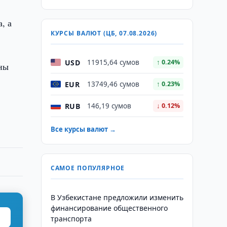
, а
КУРСЫ ВАЛЮТ (ЦБ, 07.08.2026)
USD
11915,64 сумов
↑ 0.24%
ны
EUR
13749,46 сумов
↑ 0.23%
RUB
146,19 сумов
↓ 0.12%
Все курсы валют →
САМОЕ ПОПУЛЯРНОЕ
В Узбекистане предложили изменить
финансирование общественного
транспорта