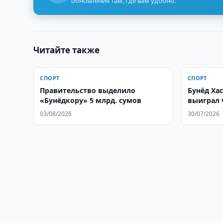
обновления там, где вам удобно.
Читайте также
СПОРТ
СПОРТ
Правительство выделило
Бунёд Ха
«Бунёдкору» 5 млрд. сумов
выиграл 
03/08/2026
30/07/2026