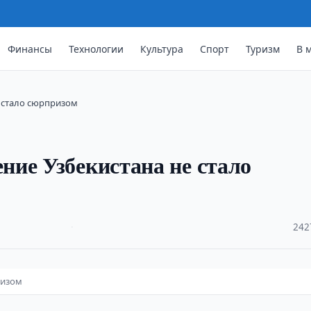
Финансы
Технологии
Культура
Спорт
Туризм
В 
е стало сюрпризом
ие Узбекистана не стало
·
242
ризом