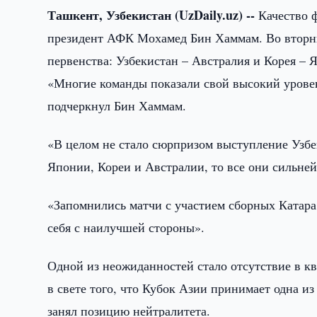
Ташкент, Узбекистан (UzDaily.uz) --
Качество ф
президент АФК Мохамед Бин Хаммам. Во вторни
первенства: Узбекистан – Австралия и Корея – 
«Многие команды показали свой высокий уровен
подчеркнул Бин Хаммам.
«В целом не стало сюрпризом выступление Узбе
Японии, Кореи и Австралии, то все они сильне
«Запомнились матчи с участием сборных Катара
себя с наилучшей стороны».
Одной из неожиданностей стало отсутствие в к
в свете того, что Кубок Азии принимает одна из
занял позицию нейтралитета.