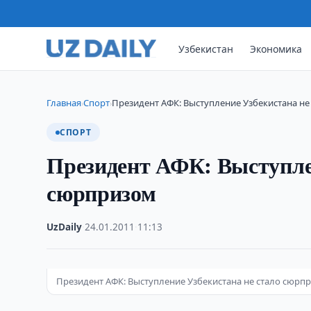
Узбекистан
Экономика
Главная
Спорт
Президент АФК: Выступление Узбекистана н
›
›
СПОРТ
Президент АФК: Выступлен
сюрпризом
UzDaily
·
24.01.2011
·
11:13
Президент АФК: Выступление Узбекистана не стало сюрп