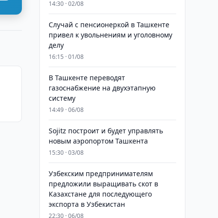
14:30 · 02/08
Случай с пенсионеркой в Ташкенте
привел к увольнениям и уголовному
делу
16:15 · 01/08
В Ташкенте переводят
газоснабжение на двухэтапную
систему
14:49 · 06/08
Sojitz построит и будет управлять
новым аэропортом Ташкента
15:30 · 03/08
Узбекским предпринимателям
предложили выращивать скот в
Казахстане для последующего
экспорта в Узбекистан
22:30 · 06/08