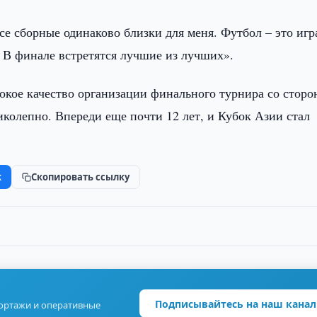
е сборные одинаково близки для меня. Футбол – это игра
. В финале встретятся лучшие из лучших».
кое качество организации финального турнира со сторо
колепно. Впереди еще почти 12 лет, и Кубок Азии стал
k
Скопировать ссылку
Подписывайтесь на наш канал
портажи и оперативные