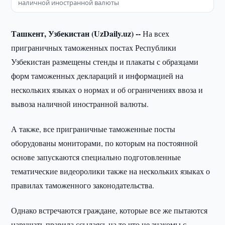
наличной иностранной валюты
Ташкент, Узбекистан (UzDaily.uz) --
На всех
приграничных таможенных постах Республики
Узбекистан размещены стенды и плакаты с образцами
форм таможенных деклараций и информацией на
нескольких языках о нормах и об ограничениях ввоза и
вывоза наличной иностранной валюты.
А также, все приграничные таможенные посты
оборудованы мониторами, по которым на постоянной
основе запускаются специально подготовленные
тематические видеоролики также на нескольких языках о
правилах таможенного законодательства.
Однако встречаются граждане, которые все же пытаются
нарушать правила ссылаясь на то что не знакомы с