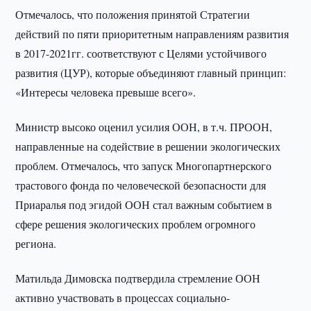
Отмечалось, что положения принятой Стратегии
действий по пяти приоритетным направлениям развития
в 2017-2021гг. соответствуют с Целями устойчивого
развития (ЦУР), которые объединяют главный принцип:
«Интересы человека превыше всего».
Министр высоко оценил усилия ООН, в т.ч. ПРООН,
направленные на содействие в решении экологических
проблем. Отмечалось, что запуск Многопартнерского
трастового фонда по человеческой безопасности для
Приаралья под эгидой ООН стал важным событием в
сфере решения экологических проблем огромного
региона.
Матильда Димовска подтвердила стремление ООН
активно участвовать в процессах социально-