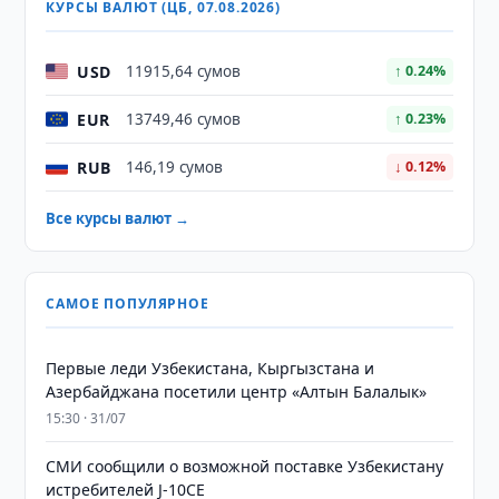
КУРСЫ ВАЛЮТ (ЦБ, 07.08.2026)
USD
11915,64 сумов
↑ 0.24%
EUR
13749,46 сумов
↑ 0.23%
RUB
146,19 сумов
↓ 0.12%
Все курсы валют →
САМОЕ ПОПУЛЯРНОЕ
Первые леди Узбекистана, Кыргызстана и
Азербайджана посетили центр «Алтын Балалык»
15:30 · 31/07
СМИ сообщили о возможной поставке Узбекистану
истребителей J-10CE