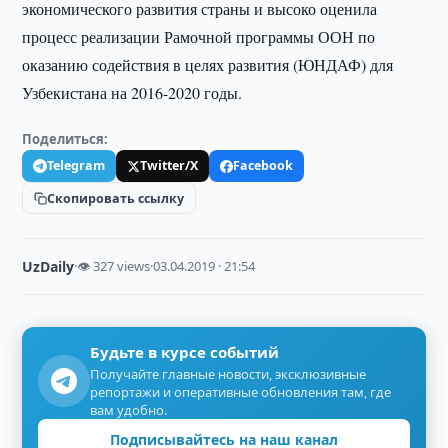
экономического развития страны и высоко оценила
процесс реализации Рамочной программы ООН по
оказанию содействия в целях развития (ЮНДАФ) для
Узбекистана на 2016-2020 годы.
Поделиться:
Telegram
Twitter/X
Facebook
Скопировать ссылку
UzDaily
·
👁 327 views
·
03.04.2019 · 21:54
Будьте в курсе событий
Получайте главные новости, эксклюзивные
репортажи и оперативные обновления там, где
вам удобно.
Подписывайтесь на наш канал