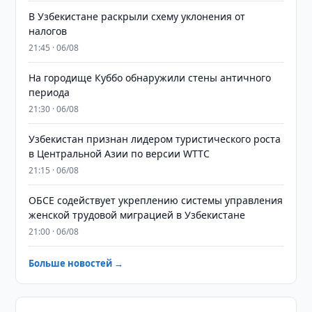
В Узбекистане раскрыли схему уклонения от
налогов
21:45 · 06/08
На городище Куббо обнаружили стены античного
периода
21:30 · 06/08
Узбекистан признан лидером туристического роста
в Центральной Азии по версии WTTC
21:15 · 06/08
ОБСЕ содействует укреплению системы управления
женской трудовой миграцией в Узбекистане
21:00 · 06/08
Больше новостей →