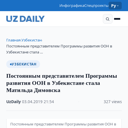
Инфографика
Спецпроекты
Ру
Главная
Узбекистан
›
›
Постоянным представителем Программы развития ООН в
Узбекистане стала …
УЗБЕКИСТАН
Постоянным представителем Программы
развития ООН в Узбекистане стала
Матильда Димовска
UzDaily
·
03.04.2019
·
21:54
·
327 views
Постоянным представителем Программы развития ООН в