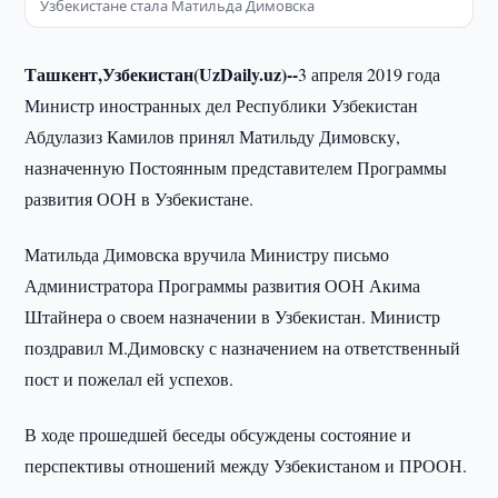
Узбекистане стала Матильда Димовска
Ташкент,Узбекистан(UzDaily.uz)--
3 апреля 2019 года
Министр иностранных дел Республики Узбекистан
Абдулазиз Камилов принял Матильду Димовску,
назначенную Постоянным представителем Программы
развития ООН в Узбекистане.
Матильда Димовска вручила Министру письмо
Администратора Программы развития ООН Акима
Штайнера о своем назначении в Узбекистан. Министр
поздравил М.Димовску с назначением на ответственный
пост и пожелал ей успехов.
В ходе прошедшей беседы обсуждены состояние и
перспективы отношений между Узбекистаном и ПРООН.