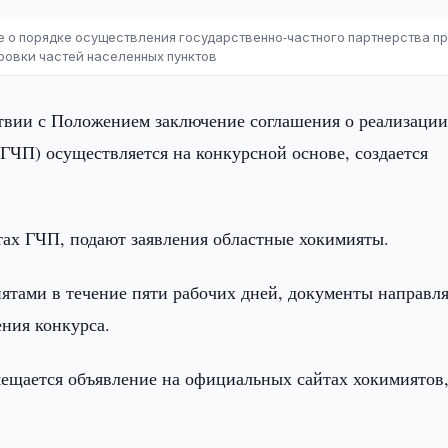
о порядке осуществления государственно-частного партнерства п
ровки частей населенных пунктов
твии с Положением заключение соглашения о реализаци
(ГЧП) осуществляется на конкурсной основе, создается
тах ГЧП, подают заявления областные хокимияты.
ятами в течение пяти рабочих дней, документы направл
ения конкурса.
мещается объявление на официальных сайтах хокимиятов,