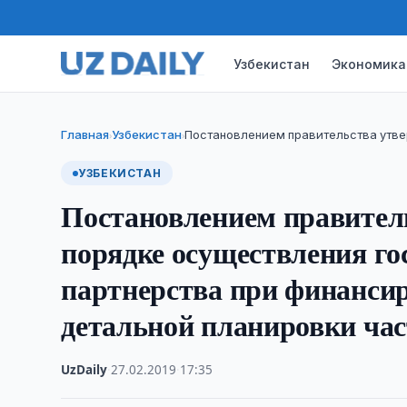
Узбекистан
Экономика
Главная
Узбекистан
Постановлением правительства утве
›
›
УЗБЕКИСТАН
Постановлением правител
порядке осуществления го
партнерства при финансир
детальной планировки час
UzDaily
·
27.02.2019
·
17:35