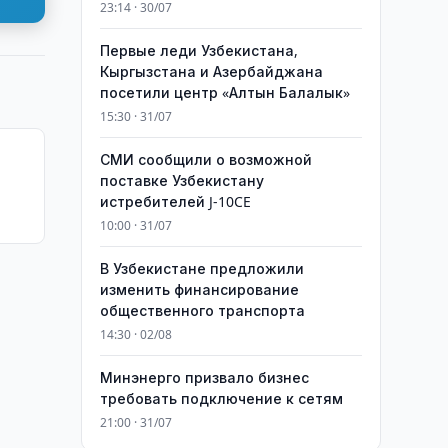
23:14 · 30/07
Первые леди Узбекистана,
Кыргызстана и Азербайджана
посетили центр «Алтын Балалык»
15:30 · 31/07
СМИ сообщили о возможной
поставке Узбекистану
истребителей J-10CE
10:00 · 31/07
В Узбекистане предложили
изменить финансирование
общественного транспорта
14:30 · 02/08
Минэнерго призвало бизнес
требовать подключение к сетям
21:00 · 31/07