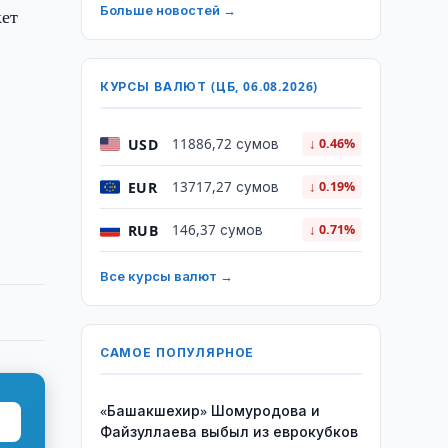
Больше новостей →
кет
КУРСЫ ВАЛЮТ (ЦБ, 06.08.2026)
USD
11886,72 сумов
↓ 0.46%
EUR
13717,27 сумов
↓ 0.19%
RUB
146,37 сумов
↓ 0.71%
Все курсы валют →
САМОЕ ПОПУЛЯРНОЕ
«Башакшехир» Шомуродова и
Файзуллаева выбыл из еврокубков