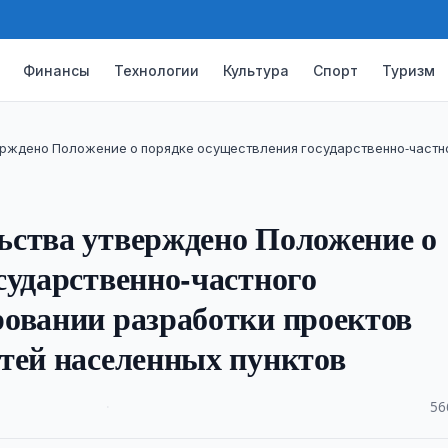
Финансы
Технологии
Культура
Спорт
Туризм
рждено Положение о порядке осуществления государственно-частн
ьства утверждено Положение о
сударственно-частного
овании разработки проектов
тей населенных пунктов
·
56