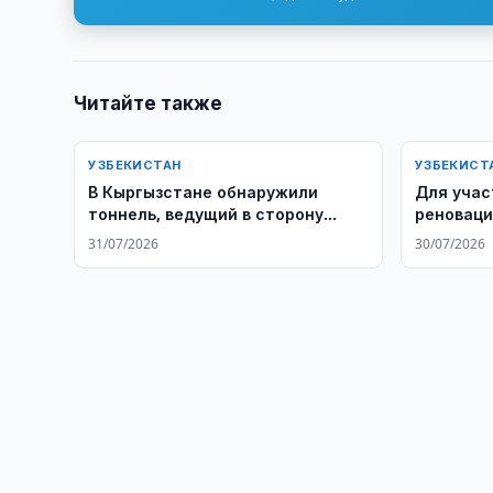
Читайте также
УЗБЕКИСТАН
УЗБЕКИСТ
В Кыргызстане обнаружили
Для учас
тоннель, ведущий в сторону
реноваци
Узбекистана
«банк кв
31/07/2026
30/07/2026