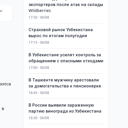
экспортеров после атак на склады
Wildberries
ри
17:30 · 06/08
Страховой рынок Узбекистана
и
вырос по итогам полугодия
17:15 · 06/08
В Узбекистане усилят контроль за
обращением с опасными отходами
17:00 · 06/08
В Ташкенте мужчину арестовали
яются
за домогательства к пенсионерке
16:45 · 06/08
В России выявили зараженную
 в
партию винограда из Узбекистана
16:30 · 06/08