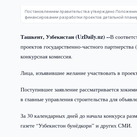
Постановлением правительства утверждено Положение 
финансировании разработки проектов детальной плани
Ташкент, Узбекистан (UzDaily.uz) --
В соответс
проектов государственно-частного партнерства 
конкурсная комиссия.
Лица, изъявившие желание участвовать в проек
Поступившее заявление рассматривается хокими
в главные управления строительства для объявл
За 30 календарных дней до начала конкурса раз
газете “Узбекистон бунёдкори” и других СМИ.