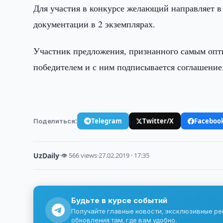
Для участия в конкурсе желающий направляет в
документации в 2 экземплярах.
Участник предложения, признанного самым опт
победителем и с ним подписывается соглашение
Поделиться:
Telegram
Twitter/X
Faceboo
UzDaily
·
👁 566 views
·
27.02.2019 · 17:35
Будьте в курсе событий
Получайте главные новости, эксклюзивные р
обновления там, где вам удобно.