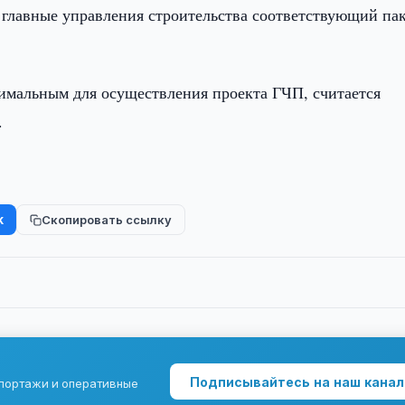
 главные управления строительства соответствующий па
имальным для осуществления проекта ГЧП, считается
.
k
Скопировать ссылку
Подписывайтесь на наш канал
епортажи и оперативные