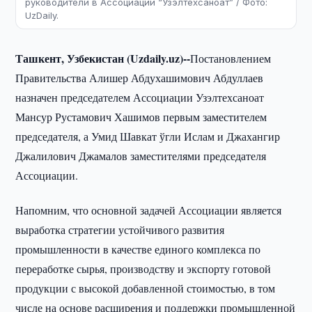
руководители в Ассоциации “Узэлтехсаноат” / Фото:
UzDaily.
Ташкент, Узбекистан (Uzdaily.uz)--
Постановлением
Правительства Алишер Абдухашимович Абдуллаев
назначен председателем Ассоциации Узэлтехсаноат
Мансур Рустамович Хашимов первым заместителем
председателя, а Умид Шавкат ўгли Ислам и Джахангир
Джалилович Джамалов заместителями председателя
Ассоциации.
Напомним, что основной задачей Ассоциации является
выработка стратегии устойчивого развития
промышленности в качестве единого комплекса по
переработке сырья, производству и экспорту готовой
продукции с высокой добавленной стоимостью, в том
числе на основе расширения и поддержки промышленной