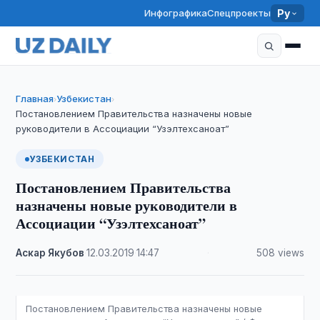
Инфографика
Спецпроекты
Ру
Главная
Узбекистан
›
›
Постановлением Правительства назначены новые
руководители в Ассоциации “Узэлтехсаноат”
УЗБЕКИСТАН
Постановлением Правительства
назначены новые руководители в
Ассоциации “Узэлтехсаноат”
Аскар Якубов
·
12.03.2019
·
14:47
·
508 views
Постановлением Правительства назначены новые