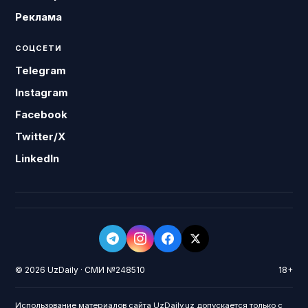
Реклама
СОЦСЕТИ
Telegram
Instagram
Facebook
Twitter/X
LinkedIn
© 2026 UzDaily · СМИ №248510
18+
Использование материалов сайта UzDaily.uz допускается только с