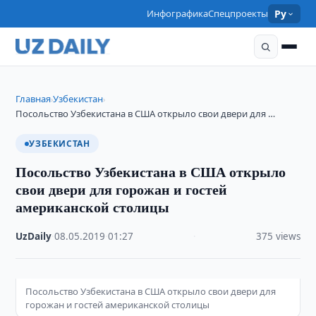
Инфографика
Спецпроекты
Ру
Главная
Узбекистан
›
›
Посольство Узбекистана в США открыло свои двери для …
УЗБЕКИСТАН
Посольство Узбекистана в США открыло
свои двери для горожан и гостей
американской столицы
UzDaily
·
08.05.2019
·
01:27
·
375 views
Посольство Узбекистана в США открыло свои двери для
горожан и гостей американской столицы