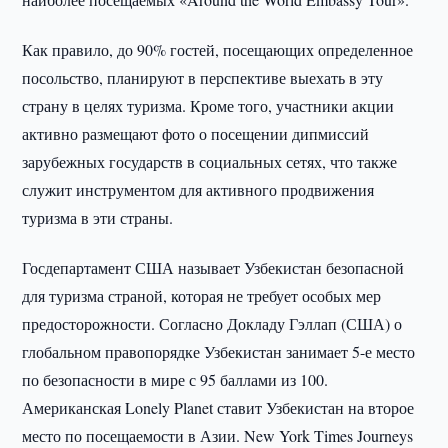
Как правило, до 90% гостей, посещающих определенное
посольство, планируют в перспективе выехать в эту
страну в целях туризма. Кроме того, участники акции
активно размещают фото о посещении дипмиссий
зарубежных государств в социальных сетях, что также
служит инструментом для активного продвижения
туризма в эти страны.
Госдепартамент США называет Узбекистан безопасной
для туризма страной, которая не требует особых мер
предосторожности. Согласно Докладу Гэллап (США) о
глобальном правопорядке Узбекистан занимает 5-е место
по безопасности в мире с 95 баллами из 100.
Американская Lonely Planet ставит Узбекистан на второе
место по посещаемости в Азии. New York Times Journeys