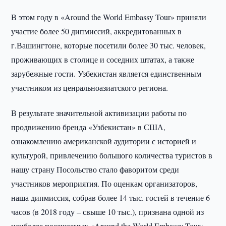
В этом году в «Around the World Embassy Tour» приняли
участие более 50 дипмиссий, аккредитованных в
г.Вашингтоне, которые посетили более 30 тыс. человек,
проживающих в столице и соседних штатах, а также
зарубежные гости. Узбекистан является единственным
участником из ценральноазиатского региона.
В результате значительной активизации работы по
продвижению бренда «Узбекистан» в США,
ознакомлению американской аудитории с историей и
культурой, привлечению большого количества туристов в
нашу страну Посольство стало фаворитом среди
участников мероприятия. По оценкам организаторов,
наша дипмиссия, собрав более 14 тыс. гостей в течение 6
часов (в 2018 году – свыше 10 тыс.), признана одной из
наиболее посещаемых «Around the World Embassy Tour».