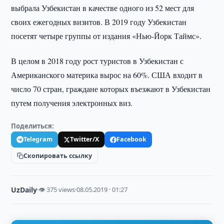
выбрала Узбекистан в качестве одного из 52 мест для
своих ежегодных визитов. В 2019 году Узбекистан
посетят четыре группы от издания «Нью-Йорк Таймс».
В целом в 2018 году рост туристов в Узбекистан с
Американского материка вырос на 60%. США входит в
число 70 стран, граждане которых въезжают в Узбекистан
путем получения электронных виз.
Поделиться:
Telegram
Twitter/X
Facebook
Скопировать ссылку
UzDaily
·
👁 375 views
·
08.05.2019 · 01:27