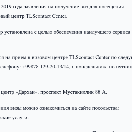
я 2019 года заявления на получение виз для посещения
овый центр TLScontact Center.
тр установлена с целью обеспечения наилучшего сервиса
ься на прием в визовом центре TLScontact Center по след
по телефону: +99878 129-20-13/14, с понедельника по пятни
с центр «Дархан», проспект Мустакиллик 88 А.
ния визы можно ознакомиться на сайте посольства:
ьские услуги.