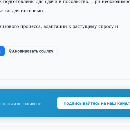
и подготовлены для сдачи в посольство. При необходимо
ство для интервью.
визового процесса, адаптации к растущему спросу и
k
Скопировать ссылку
Подписывайтесь на наш канал
портажи и оперативные