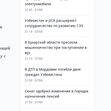
электромобили
22:45 · 07/08
Узбекистан и JICA расширяют
сотрудничество по развитию СЭЗ
 и
21:18 · 07/08
В Бухарской области пресекли
ующей
мошенничество при поступлении в
вуз
цу с
21:15 · 07/08
В ДТП в Мордовии погибли двое
граждан Узбекистана
21:00 · 07/08
Сенат одобрил изменения в порядок
назначения пенсий
21:00 · 07/08