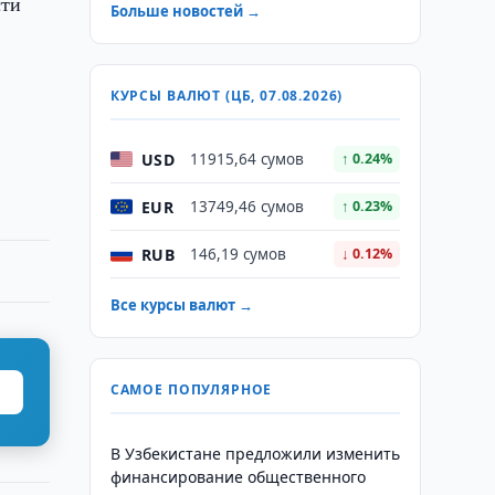
сти
Больше новостей →
КУРСЫ ВАЛЮТ (ЦБ, 07.08.2026)
USD
11915,64 сумов
↑ 0.24%
EUR
13749,46 сумов
↑ 0.23%
RUB
146,19 сумов
↓ 0.12%
Все курсы валют →
САМОЕ ПОПУЛЯРНОЕ
В Узбекистане предложили изменить
финансирование общественного