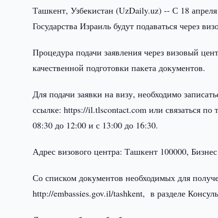
Ташкент, Узбекистан (UzDaily.uz) -- С 18 апрел
Государства Израиль будут подаваться через виз
Процедура подачи заявления через визовый цен
качественной подготовки пакета документов.
Для подачи заявки на визу, необходимо записат
ссылке: https://il.tlscontact.com или связаться 
08:30 до 12:00 и с 13:00 до 16:30.
Адрес визового центра: Ташкент 100000, Бизне
Со списком документов необходимых для получе
http://embassies.gov.il/tashkent, в разделе Консул