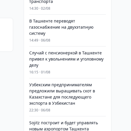
транспорта
14:30 · 02/08
В Ташкенте переводят
газоснабжение на двухэтапную
систему
14:49 · 06/08
Случай с пенсионеркой в Ташкенте
привел к увольнениям и уголовному
делу
16:15 · 01/08
Узбекским предпринимателям
предложили выращивать скот в
Казахстане для последующего
экспорта в Узбекистан
22:30 · 06/08
Sojitz построит и будет управлять
новым аэропортом Ташкента