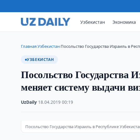
Узбекистан
Экономика
Главная
Узбекистан
Посольство Государства Израиль в Рес
›
›
УЗБЕКИСТАН
Посольство Государства И
меняет систему выдачи ви
UzDaily
·
18.04.2019
·
00:19
Посольство Государства Израиль в Республике Узбекиста