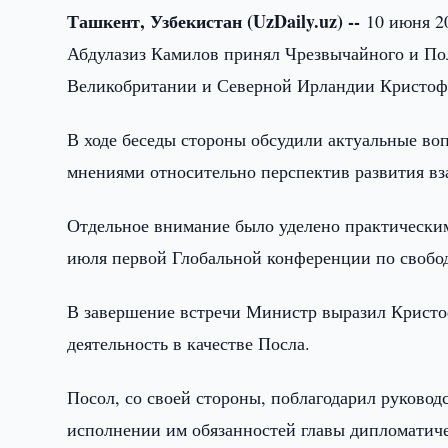
Ташкент, Узбекистан (UzDaily.uz) --
10 июня 2
Абдулазиз Камилов принял Чрезвычайного и По
Великобритании и Северной Ирландии Кристофе
В ходе беседы стороны обсудили актуальные во
мнениями относительно перспектив развития вз
Отдельное внимание было уделено практическим
июля первой Глобальной конференции по свобо
В завершение встречи Министр выразил Кристоф
деятельность в качестве Посла.
Посол, со своей стороны, поблагодарил руково
исполнении им обязанностей главы дипломатич