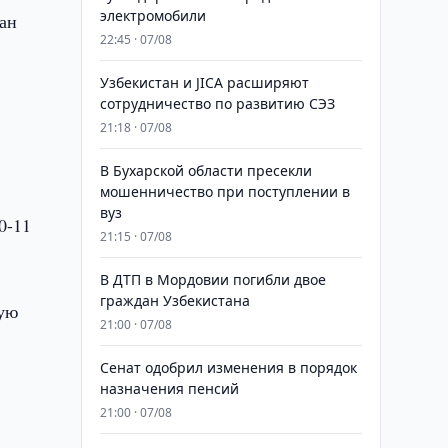
электромобили
ан
22:45 · 07/08
Узбекистан и JICA расширяют
сотрудничество по развитию СЭЗ
21:18 · 07/08
В Бухарской области пресекли
мошенничество при поступлении в
вуз
0-11
21:15 · 07/08
В ДТП в Мордовии погибли двое
граждан Узбекистана
ную
21:00 · 07/08
Сенат одобрил изменения в порядок
назначения пенсий
21:00 · 07/08