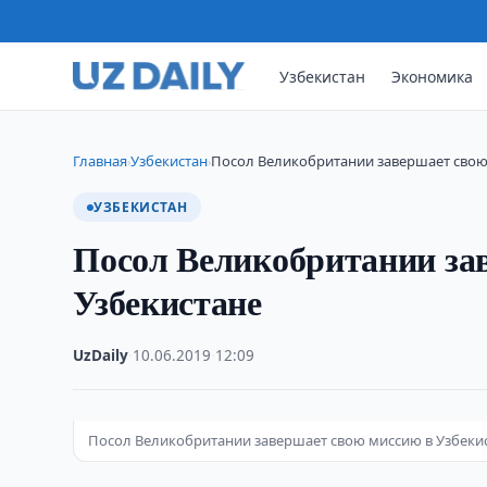
Узбекистан
Экономика
Главная
Узбекистан
Посол Великобритании завершает свою
›
›
УЗБЕКИСТАН
Посол Великобритании за
Узбекистане
UzDaily
·
10.06.2019
·
12:09
Посол Великобритании завершает свою миссию в Узбекис