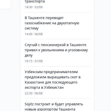
транспорта
14:30 · 02/08
В Ташкенте переводят
газоснабжение на двухэтапную
систему
14:49 · 06/08
Случай с пенсионеркой в Ташкенте
привел к увольнениям и уголовному
делу
16:15 · 01/08
Узбекским предпринимателям
предложили выращивать скот в
Казахстане для последующего
экспорта в Узбекистан
22:30 · 06/08
Sojitz построит и будет управлять
новым аэропортом Ташкента