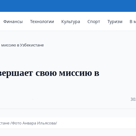
Финансы
Технологии
Культура
Спорт
Туризм
В 
 миссию в Узбекистане
вершает свою миссию в
·
30
тане /Фото Анвара Ильясова/