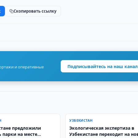
k
Скопировать ссылку
Подписывайтесь на наш канал
портажи и оперативные
Н
УЗБЕКИСТАН
стане предложили
Экологическая экспертиза в
ь парки на месте
Узбекистане переходит на но