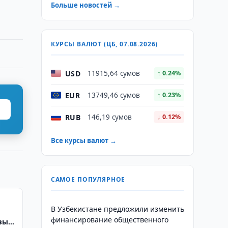
Больше новостей →
КУРСЫ ВАЛЮТ (ЦБ, 07.08.2026)
USD
11915,64 сумов
↑ 0.24%
EUR
13749,46 сумов
↑ 0.23%
RUB
146,19 сумов
↓ 0.12%
Все курсы валют →
САМОЕ ПОПУЛЯРНОЕ
В Узбекистане предложили изменить
финансирование общественного
вые