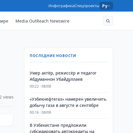
Инфографика
Спецпроекты
Ру
мире
Media OutReach Newswire
ПОСЛЕДНИЕ НОВОСТИ
Умер актёр, режиссёр и педагог
Абдуманнон Убайдуллаев
00:22 · 08/08
2 views
«Узбекнефтегаз» намерен увеличить
добычу газа в августе и сентябре
00:16 · 08/08
В Узбекистане предложили
субсидировать автокредиты на