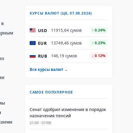
КУРСЫ ВАЛЮТ (ЦБ, 07.08.2026)
 в
USD
11915,64 сумов
↑ 0.24%
рарным
EUR
13749,46 сумов
↑ 0.23%
RUB
146,19 сумов
↓ 0.12%
по
Все курсы валют →
ии
САМОЕ ПОПУЛЯРНОЕ
ммы
Сенат одобрил изменения в порядок
и
назначения пенсий
сшими
21:00 · 07/08