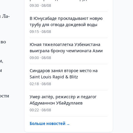
09:30 · 08/08
 Ла-
В Юнусабаде прокладывают новую
трубу для отвода дождевой воды
09:15 · 08/08
 во
Юная тяжелоатлетка Узбекистана
выиграла бронзу чемпионата Азии
09:00 · 08/08
м,
м
Синдаров занял второе место на
Saint Louis Rapid & Blitz
02:18 · 08/08
ости
Умер актёр, режиссёр и педагог
Абдуманнон Убайдуллаев
00:22 · 08/08
Больше новостей →