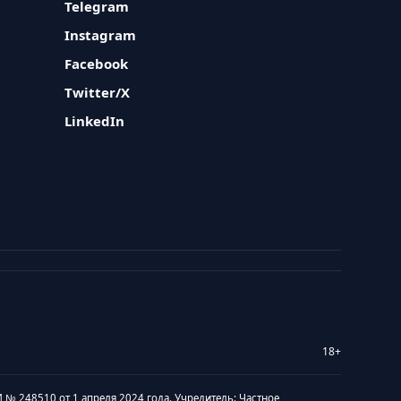
Telegram
Instagram
Facebook
Twitter/X
LinkedIn
18+
 № 248510 от 1 апреля 2024 года. Учредитель: Частное