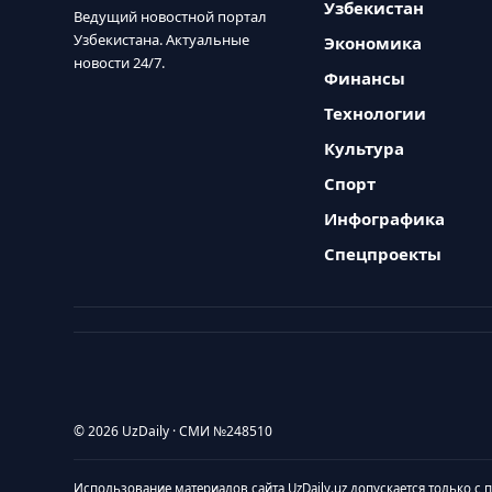
Узбекистан
Ведущий новостной портал
Узбекистана. Актуальные
Экономика
новости 24/7.
Финансы
Технологии
Культура
Спорт
Инфографика
Спецпроекты
© 2026 UzDaily · СМИ №248510
Использование материалов сайта UzDaily.uz допускается только с