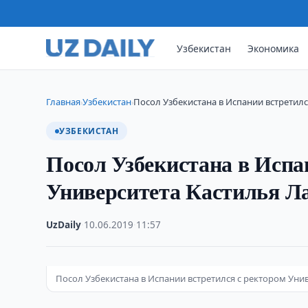
Узбекистан
Экономика
Главная
Узбекистан
Посол Узбекистана в Испании встретилс
›
›
УЗБЕКИСТАН
Посол Узбекистана в Испа
Университета Кастилья Л
UzDaily
·
10.06.2019
·
11:57
Посол Узбекистана в Испании встретился с ректором Уни