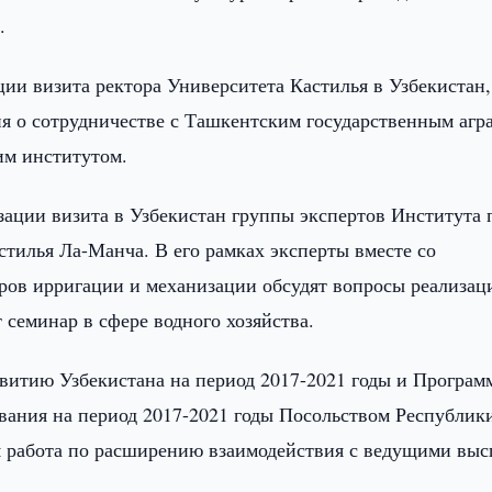
.
ии визита ректора Университета Кастилья в Узбекистан,
ия о сотрудничестве с Ташкентским государственным аг
им институтом.
зации визита в Узбекистан группы экспертов Института 
тилья Ла-Манча. В его рамках эксперты вместе со
ров ирригации и механизации обсудят вопросы реализац
 семинар в сфере водного хозяйства.
звитию Узбекистана на период 2017-2021 годы и Програ
вания на период 2017-2021 годы Посольством Республик
ая работа по расширению взаимодействия с ведущими вы