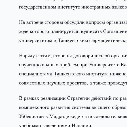
государственном институте иностранных языков
На встрече стороны обсудили вопросы организац
ходе которого планируется подписать Соглашен
университетом и Ташкентским фармацевтическ
Наряду с этим, стороны договорились об органи
изучению водных проблем при Университете Кас
специалистами Ташкентского института инжене
совместных научных проектов, а также проведут
В рамках реализации Стратегии действий по ра
комплексного развития системы высшего образо
Узбекистан в Мадриде ведется последовательн
учебными заведениями Испании.