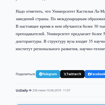
Надо отметить, что Университет Кастилья Ла-М
заведений страны. По международным образоват
В настоящее время в нем обучаются более 30 ты
преподавателей. Университет предлагает более 
докторантуры. В структуру вуза входят 35 научн
институт регионального развития, научно-техни
Поделиться:
Telegram
Twitter/X
Faceboo
UzDaily
·
👁 258 views
·
10.06.2019 · 11:57