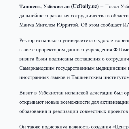
Ташкент, Узбекистан (UzDaily.uz) --
Посол Узб
дальнейшего развития сотрудничества в области
Манча Мигелем Юрритой. Об этом сообщает И
Ректор испанского университета с удовлетворен
главе с проректором данного учреждения Ф.Гоме
визита были подписаны соглашения о сотрудни
Самаркандским государственным медицинским 
иностранных языков и Ташкентским институтом
Визит в Узбекистан испанской делегации был о
открывают новые возможности для активизации 
образования и реализации совместных проектов
Он также подчеркнул важность создания «Центр