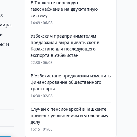
В Ташкенте переводят
газоснабжение на двухэтапную
ых
систему
14:49 · 06/08
мира.
 и
Узбекским предпринимателям
предложили выращивать скот в
ры и
Казахстане для последующего
экспорта в Узбекистан
22:30 · 06/08
В Узбекистане предложили изменить
финансирование общественного
транспорта
14:30 · 02/08
Случай с пенсионеркой в Ташкенте
привел к увольнениям и уголовному
делу
16:15 · 01/08