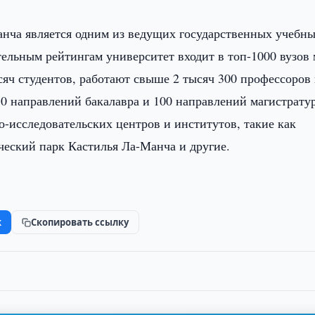
анча является одним из ведущих государственных учебн
ельным рейтингам университет входит в топ-1000 вузов 
сяч студентов, работают свыше 2 тысяч 300 профессоров
50 направлений бакалавра и 100 направлений магистрату
о-исследовательских центров и институтов, такие как
ческий парк Кастилья Ла-Манча и другие.
k
Скопировать ссылку