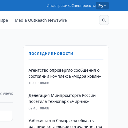
Инфографика
Спецпроекты
Ру
мире
Media OutReach Newswire
ПОСЛЕДНИЕ НОВОСТИ
Агентство опровергло сообщения о
состоянии комплекса «Чодра ховли»
10:00 · 08/08
8 views
Делегация Минпромторга России
посетила технопарк «Чирчик»
09:45 · 08/08
Узбекистан и Самарская область
расширяют деловое сотрудничество