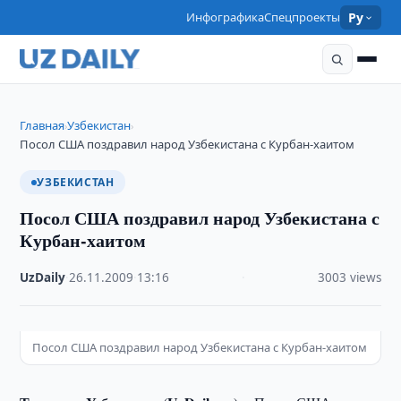
Инфографика
Спецпроекты
Ру
Главная
Узбекистан
›
›
Посол США поздравил народ Узбекистана с Курбан-хаитом
УЗБЕКИСТАН
Посол США поздравил народ Узбекистана с
Курбан-хаитом
UzDaily
·
26.11.2009
·
13:16
·
3003 views
Посол США поздравил народ Узбекистана с Курбан-хаитом