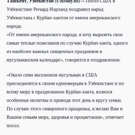
Ташкент, Узбекистан (UzDaily.uz) --
Посол США в
Узбекистане Ричард Норланд поздравил народ
Узбекистана с Курбан-хаитом от имени американского
народа.
«От имени американского народа, я хочу выразить свои
самые теплые пожелания по случаю Курбан-хаита, одного
из наиболее важных священных праздников в
мусульманском календаре», говорится в поздравлении.
«Около семи миллионов мусульман в США
присоединятся к своим единоверцам в Узбекистане и по
всему миру в праздновании Курбан-хаита, вознося
особенные молитвы и проводя этот день в кругу семьи.
По случаю этого священного праздника, я желаю Вам и
Вашим семьям мира, здоровья и процветания», отмечает
посол.