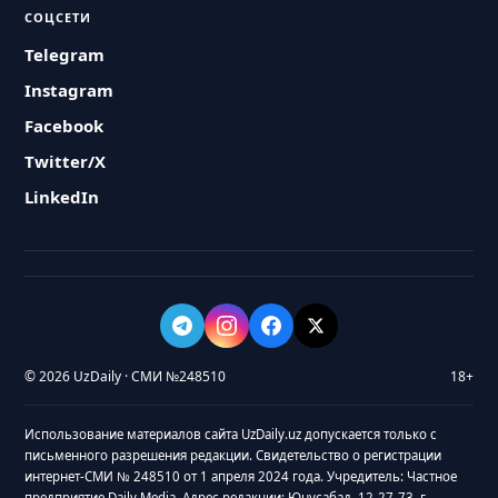
СОЦСЕТИ
Telegram
Instagram
Facebook
Twitter/X
LinkedIn
© 2026 UzDaily · СМИ №248510
18+
Использование материалов сайта UzDaily.uz допускается только с
письменного разрешения редакции. Свидетельство о регистрации
интернет-СМИ № 248510 от 1 апреля 2024 года. Учредитель: Частное
предприятие Daily Media. Адрес редакции: Юнусабад, 12-27-73, г.