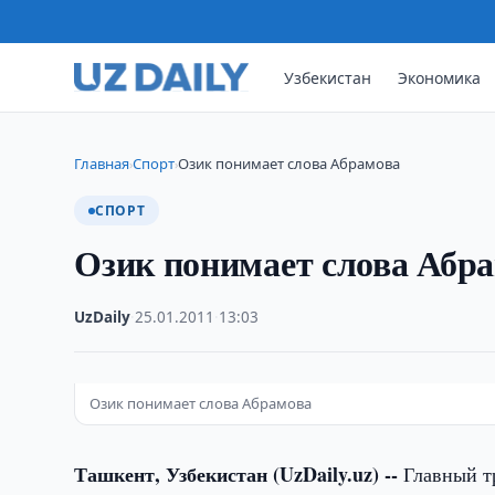
Узбекистан
Экономика
Главная
Спорт
Озик понимает слова Абрамова
›
›
СПОРТ
Озик понимает слова Абр
UzDaily
·
25.01.2011
·
13:03
Озик понимает слова Абрамова
Ташкент, Узбекистан (UzDaily.uz) --
Главный тр