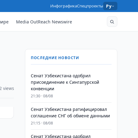
Инфографика
Спецпроекты
Ру
мире
Media OutReach Newswire
ПОСЛЕДНИЕ НОВОСТИ
Сенат Узбекистана одобрил
присоединение к Сингапурской
2 views
конвенции
21:30 · 08/08
Сенат Узбекистана ратифицировал
соглашение СНГ об обмене данными
21:15 · 08/08
Сенат Узбекистана одобрил