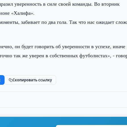
разил уверенность в силе своей команды. Во вторник
ионе «Халифа».
оменты, забивает по два гола. Так что нас ожидает слож
чно, он будет говорить об уверенности в успехе, иначе 
точно так же уверен в собственных футболистах», - гово
k
Скопировать ссылку