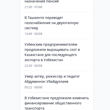
назначения пенсий
21:00 · 07/08
В Ташкенте переводят
газоснабжение на двухэтапную
систему
14:49 · 06/08
Узбекским предпринимателям
предложили выращивать скот в
Казахстане для последующего
экспорта в Узбекистан
22:30 · 06/08
Умер актёр, режиссёр и педагог
Абдуманнон Убайдуллаев
00:22 · 08/08
В Узбекистане предложили изменить
финансирование общественного
транспорта