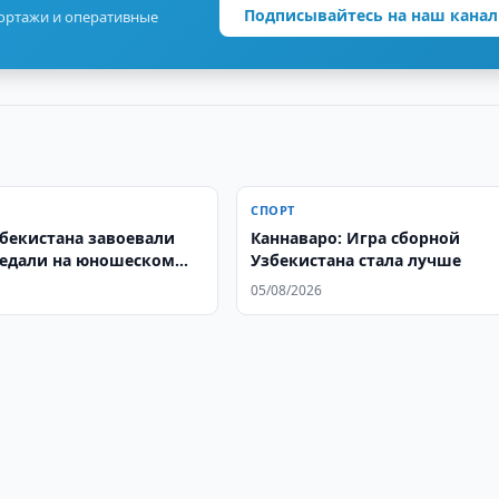
Подписывайтесь на наш канал
портажи и оперативные
СПОРТ
бекистана завоевали
Каннаваро: Игра сборной
едали на юношеском
Узбекистана стала лучше
те мира
05/08/2026