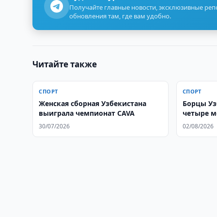
Получайте главные новости, эксклюзивные ре
обновления там, где вам удобно.
Читайте также
СПОРТ
СПОРТ
Женская сборная Узбекистана
Борцы Уз
выиграла чемпионат CAVA
четыре м
чемпиона
30/07/2026
02/08/2026