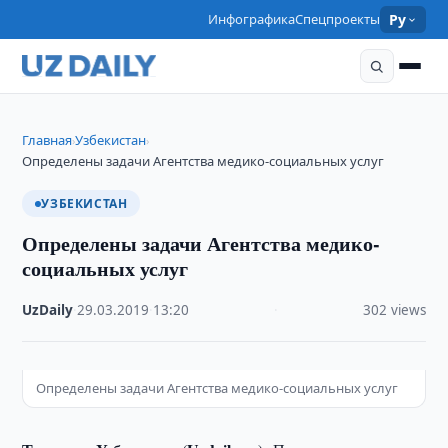
Инфографика
Спецпроекты
Ру
Главная
Узбекистан
›
›
Определены задачи Агентства медико-социальных услуг
УЗБЕКИСТАН
Определены задачи Агентства медико-
социальных услуг
UzDaily
·
29.03.2019
·
13:20
·
302 views
Определены задачи Агентства медико-социальных услуг