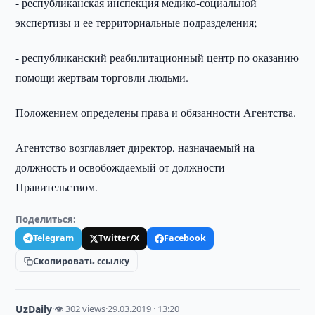
- республиканская инспекция медико-социальной
экспертизы и ее территориальные подразделения;
- республиканский реабилитационный центр по оказанию
помощи жертвам торговли людьми.
Положением определены права и обязанности Агентства.
Агентство возглавляет директор, назначаемый на
должность и освобождаемый от должности
Правительством.
Поделиться:
Telegram
Twitter/X
Facebook
Скопировать ссылку
UzDaily
·
👁 302 views
·
29.03.2019 · 13:20