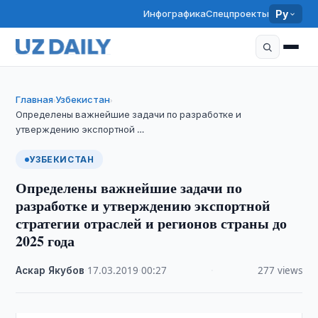
Инфографика
Спецпроекты
Ру
Главная
Узбекистан
›
›
Определены важнейшие задачи по разработке и
утверждению экспортной …
УЗБЕКИСТАН
Определены важнейшие задачи по
разработке и утверждению экспортной
стратегии отраслей и регионов страны до
2025 года
Аскар Якубов
·
17.03.2019
·
00:27
·
277 views