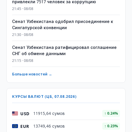
привлекли 7517 человек за коррупцию
21:45 · 08/08
Сенат Узбекистана одобрил присоединение к
Сингапурской конвенции
21:30 · 08/08
Сенат Узбекистана ратифицировал соглашение
СНГ об обмене данными
21:15 · 08/08
Больше новостей →
КУРСЫ ВАЛЮТ (ЦБ, 07.08.2026)
USD
11915,64 сумов
↑ 0.24%
EUR
13749,46 сумов
↑ 0.23%